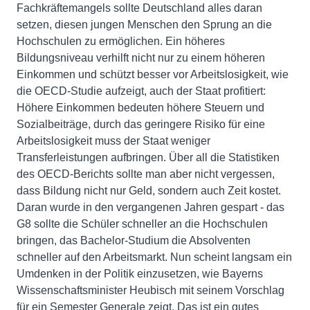
Fachkräftemangels sollte Deutschland alles daran
setzen, diesen jungen Menschen den Sprung an die
Hochschulen zu ermöglichen. Ein höheres
Bildungsniveau verhilft nicht nur zu einem höheren
Einkommen und schützt besser vor Arbeitslosigkeit, wie
die OECD-Studie aufzeigt, auch der Staat profitiert:
Höhere Einkommen bedeuten höhere Steuern und
Sozialbeiträge, durch das geringere Risiko für eine
Arbeitslosigkeit muss der Staat weniger
Transferleistungen aufbringen. Über all die Statistiken
des OECD-Berichts sollte man aber nicht vergessen,
dass Bildung nicht nur Geld, sondern auch Zeit kostet.
Daran wurde in den vergangenen Jahren gespart - das
G8 sollte die Schüler schneller an die Hochschulen
bringen, das Bachelor-Studium die Absolventen
schneller auf den Arbeitsmarkt. Nun scheint langsam ein
Umdenken in der Politik einzusetzen, wie Bayerns
Wissenschaftsminister Heubisch mit seinem Vorschlag
für ein Semester Generale zeigt. Das ist ein gutes