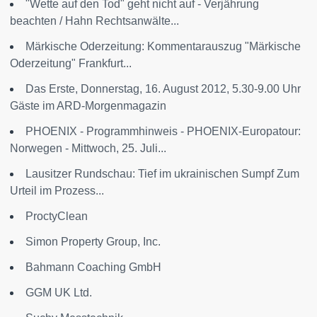
"Wette auf den Tod" geht nicht auf - Verjährung
beachten / Hahn Rechtsanwälte...
Märkische Oderzeitung: Kommentarauszug "Märkische
Oderzeitung" Frankfurt...
Das Erste, Donnerstag, 16. August 2012, 5.30-9.00 Uhr
Gäste im ARD-Morgenmagazin
PHOENIX - Programmhinweis - PHOENIX-Europatour:
Norwegen - Mittwoch, 25. Juli...
Lausitzer Rundschau: Tief im ukrainischen Sumpf Zum
Urteil im Prozess...
ProctyClean
Simon Property Group, Inc.
Bahmann Coaching GmbH
GGM UK Ltd.