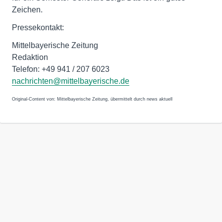
Zeichen.
Pressekontakt:
Mittelbayerische Zeitung
Redaktion
Telefon: +49 941 / 207 6023
nachrichten@mittelbayerische.de
Original-Content von: Mittelbayerische Zeitung, übermittelt durch news aktuell