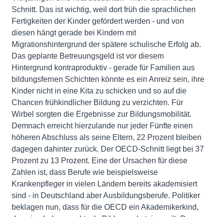
Schnitt. Das ist wichtig, weil dort früh die sprachlichen
Fertigkeiten der Kinder gefördert werden - und von
diesen hängt gerade bei Kindern mit
Migrationshintergrund der spätere schulische Erfolg ab.
Das geplante Betreuungsgeld ist vor diesem
Hintergrund kontraproduktiv - gerade für Familien aus
bildungsfernen Schichten könnte es ein Anreiz sein, ihre
Kinder nicht in eine Kita zu schicken und so auf die
Chancen frühkindlicher Bildung zu verzichten. Für
Wirbel sorgten die Ergebnisse zur Bildungsmobilität.
Demnach erreicht hierzulande nur jeder Fünfte einen
höheren Abschluss als seine Eltern, 22 Prozent bleiben
dagegen dahinter zurück. Der OECD-Schnitt liegt bei 37
Prozent zu 13 Prozent. Eine der Ursachen für diese
Zahlen ist, dass Berufe wie beispielsweise
Krankenpfleger in vielen Ländern bereits akademisiert
sind - in Deutschland aber Ausbildungsberufe. Politiker
beklagen nun, dass für die OECD ein Akademikerkind,