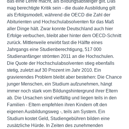
das eine Lehre macht, als Bildungsabsteiger gilt. Das
mag berechtigte Kritik sein - die duale Ausbildung gilt
als Erfolgsmodell, während die OECD die Zahl der
Abiturienten und Hochschulabsolventen für das Maß
aller Dinge hält. Zwar konnte Deutschland auch hier
Erfolge verbuchen, bleibt aber hinter dem OECD-Schnitt
zurück. Mittlerweile erwirbt fast die Hälfte eines
Jahrgangs eine Studienberechtigung, 517 000
Studienanfänger strömten 2011 an die Hochschulen.
Die Quote der Hochschulabsolventen stieg ebenfalls
stetig, zuletzt auf 30 Prozent im Jahr 2010. Ein
gravierendes Problem bleibt aber bestehen: Die Chance
junger Menschen, ein Studium aufzunehmen, hängt
immer noch stark vom Bildungshintergrund ihrer Eltern
ab. Die Ursachen sind vielfältig und liegen teils in den
Familien - Eltern empfehlen ihren Kindern oft den
eigenen Ausbildungsweg -, teils am System. Ein
Studium kostet Geld, Studiengebühren bilden eine
zusätzliche Hürde. In Zeiten des zunehmenden