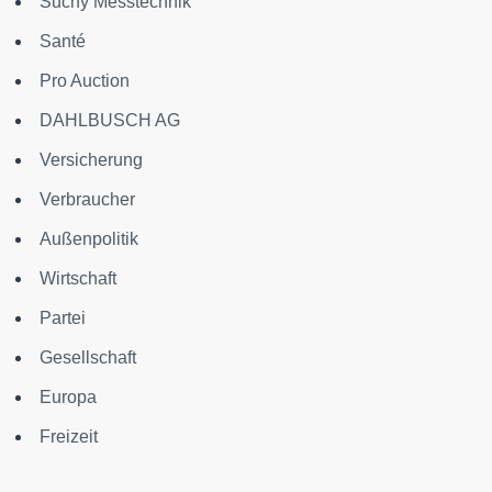
Suchy Messtechnik
Santé
Pro Auction
DAHLBUSCH AG
Versicherung
Verbraucher
Außenpolitik
Wirtschaft
Partei
Gesellschaft
Europa
Freizeit