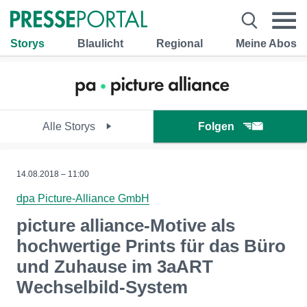
Storys
Blaulicht
Regional
Meine Abos
Alle Storys
Folgen
14.08.2018 – 11:00
dpa Picture-Alliance GmbH
picture alliance-Motive als
hochwertige Prints für das Büro
und Zuhause im 3aART
Wechselbild-System