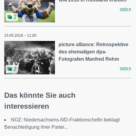
mehr
2
15.05.2018 – 11:00
picture alliance: Retrospektive
des ehemaligen dpa-
Fotografen Manfred Rehm
mehr
2
Das könnte Sie auch
interessieren
NOZ: Niedersachsens AfD-Fraktionschefin beklagt
Benachteiligung ihrer Partei...