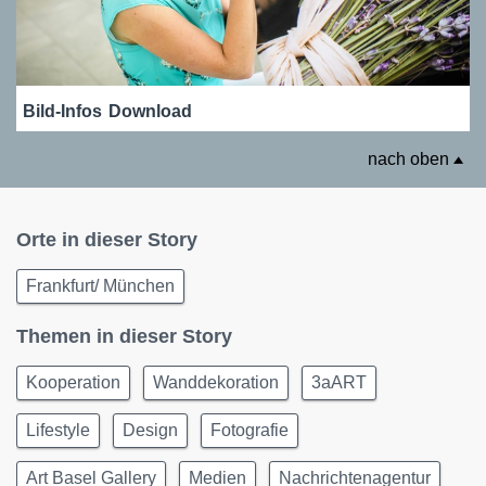
Bild-Infos
Download
nach oben
Orte in dieser Story
Frankfurt/ München
Themen in dieser Story
Kooperation
Wanddekoration
3aART
Lifestyle
Design
Fotografie
Art Basel Gallery
Medien
Nachrichtenagentur