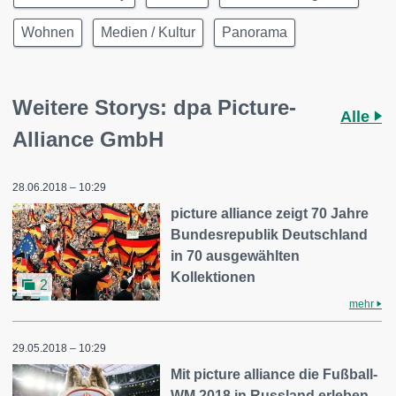
Wohnen
Medien / Kultur
Panorama
Weitere Storys: dpa Picture-
Alle
Alliance GmbH
28.06.2018 – 10:29
picture alliance zeigt 70 Jahre
Bundesrepublik Deutschland
in 70 ausgewählten
Kollektionen
2
mehr
29.05.2018 – 10:29
Mit picture alliance die Fußball-
WM 2018 in Russland erleben