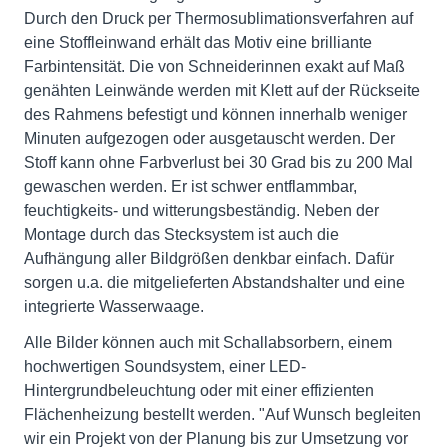
Durch den Druck per Thermosublimationsverfahren auf
eine Stoffleinwand erhält das Motiv eine brilliante
Farbintensität. Die von Schneiderinnen exakt auf Maß
genähten Leinwände werden mit Klett auf der Rückseite
des Rahmens befestigt und können innerhalb weniger
Minuten aufgezogen oder ausgetauscht werden. Der
Stoff kann ohne Farbverlust bei 30 Grad bis zu 200 Mal
gewaschen werden. Er ist schwer entflammbar,
feuchtigkeits- und witterungsbeständig. Neben der
Montage durch das Stecksystem ist auch die
Aufhängung aller Bildgrößen denkbar einfach. Dafür
sorgen u.a. die mitgelieferten Abstandshalter und eine
integrierte Wasserwaage.
Alle Bilder können auch mit Schallabsorbern, einem
hochwertigen Soundsystem, einer LED-
Hintergrundbeleuchtung oder mit einer effizienten
Flächenheizung bestellt werden. "Auf Wunsch begleiten
wir ein Projekt von der Planung bis zur Umsetzung vor