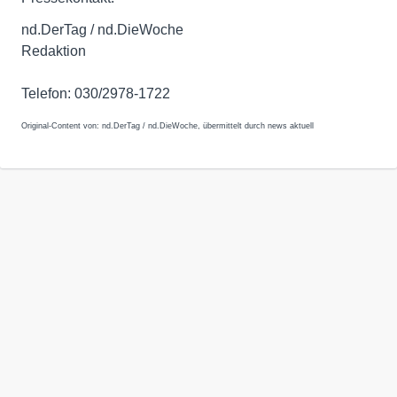
nd.DerTag / nd.DieWoche
Redaktion
Telefon: 030/2978-1722
Original-Content von: nd.DerTag / nd.DieWoche, übermittelt durch news aktuell