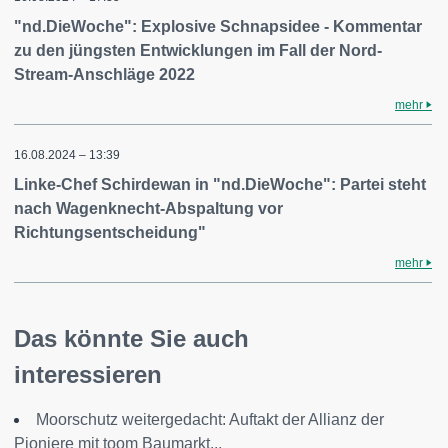
"nd.DieWoche": Explosive Schnapsidee - Kommentar
zu den jüngsten Entwicklungen im Fall der Nord-
Stream-Anschläge 2022
mehr
16.08.2024 – 13:39
Linke-Chef Schirdewan in "nd.DieWoche": Partei steht
nach Wagenknecht-Abspaltung vor
Richtungsentscheidung"
mehr
Das könnte Sie auch
interessieren
Moorschutz weitergedacht: Auftakt der Allianz der
Pioniere mit toom Baumarkt...