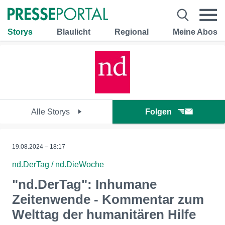
Storys
Blaulicht
Regional
Meine Abos
Alle Storys
Folgen
19.08.2024 – 18:17
nd.DerTag / nd.DieWoche
"nd.DerTag": Inhumane
Zeitenwende - Kommentar zum
Welttag der humanitären Hilfe