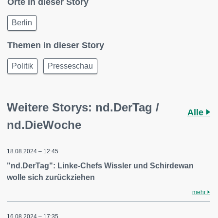
Orte in dieser Story
Berlin
Themen in dieser Story
Politik
Presseschau
Weitere Storys: nd.DerTag /
Alle
nd.DieWoche
18.08.2024 – 12:45
"nd.DerTag": Linke-Chefs Wissler und Schirdewan
wolle sich zurückziehen
mehr
16.08.2024 – 17:35