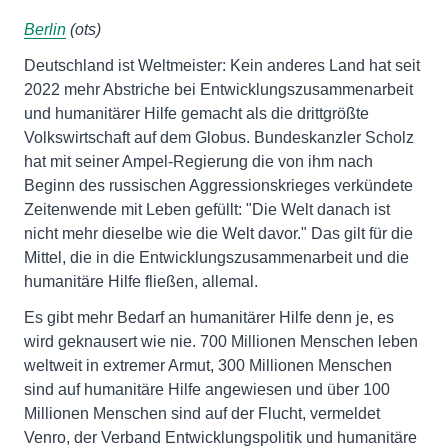
Berlin
(ots)
Deutschland ist Weltmeister: Kein anderes Land hat seit
2022 mehr Abstriche bei Entwicklungs­zusammenarbeit
und humanitärer Hilfe ge­macht als die drittgrößte
Volkswirtschaft auf dem Globus. Bundeskanzler Scholz
hat mit seiner Ampel-Regierung die von ihm nach
Beginn des russischen Aggressionskrieges verkündete
Zeitenwende mit Leben gefüllt: "Die Welt danach ist
nicht mehr dieselbe wie die Welt davor." Das gilt für die
Mittel, die in die Entwicklungszusammenarbeit und die
humanitäre Hilfe fließen, allemal.
Es gibt mehr Bedarf an huma­nitärer Hilfe denn je, es
wird geknausert wie nie. 700 Millionen Menschen leben
weltweit in extremer Armut, 300 Millionen Menschen
sind auf humanitäre Hilfe angewiesen und über 100
Millionen Menschen sind auf der Flucht, vermeldet
Venro, der Verband Entwicklungspolitik und humanitäre