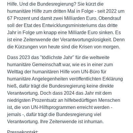
Hilfe. Und die Bundesregierung? Sie kürzt die
humanitäre Hilfe zum dritten Mal in Folge - seit 2022 um
67 Prozent und damit zwei Milliarden Euro. Obendrauf
soll der Etat des Entwicklungsministeriums das dritte
Jahr in Folge um knapp eine Milliarde Euro sinken. Es
ist eine Zeitenwende der Verantwortungslosigkeit. Denn
die Kürzungen von heute sind die Krisen von morgen.
Dass 2023 das "tödlichste Jahr" für die weltweite
humanitäre Gemeinschaft war, wie es in einer zum
Welttag der humanitären Hilfe vom UN-Büro für
humanitäre Angelegenheiten veröffentlichten Erklärung
hieß, dafür trägt die Bundesregierung keine direkte
Verantwortung. Doch dass 2024 das Jahr mit dem
niedrigsten Prozentsatz an hilfebedürftigen Menschen
ist, die von UN-Hilfsprogram­men erreicht werden -
jemals -, dafür trägt die Bundesregierung viel
Verantwortung. Ihre Zeitenwende ist inhuman.
Pressekontakt: