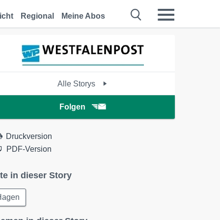
icht
Regional
Meine Abos
Alle Storys
Folgen
Druckversion
PDF-Version
te in dieser Story
Hagen