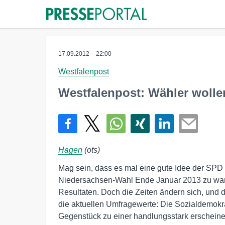
17.09.2012 – 22:00
Westfalenpost
Westfalenpost: Wähler wolle
Hagen
(ots)
Mag sein, dass es mal eine gute Idee der SPD 
Niedersachsen-Wahl Ende Januar 2013 zu wart
Resultaten. Doch die Zeiten ändern sich, und
die aktuellen Umfragewerte: Die Sozialdemokrat
Gegenstück zu einer handlungsstark erscheinen