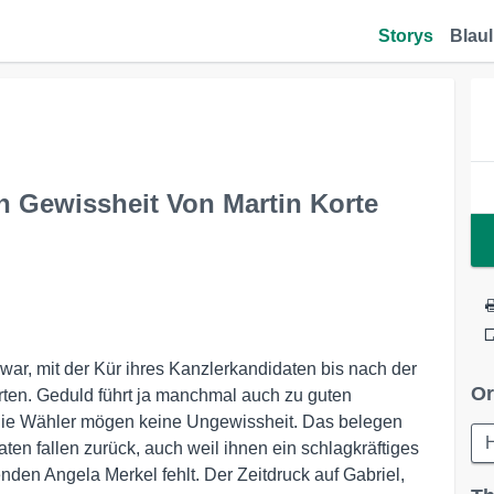
Storys
Blaul
n Gewissheit Von Martin Korte
war, mit der Kür ihres Kanzlerkandidaten bis nach der
Or
en. Geduld führt ja manchmal auch zu guten
 die Wähler mögen keine Ungewissheit. Das belegen
en fallen zurück, auch weil ihnen ein schlagkräftiges
den Angela Merkel fehlt. Der Zeitdruck auf Gabriel,