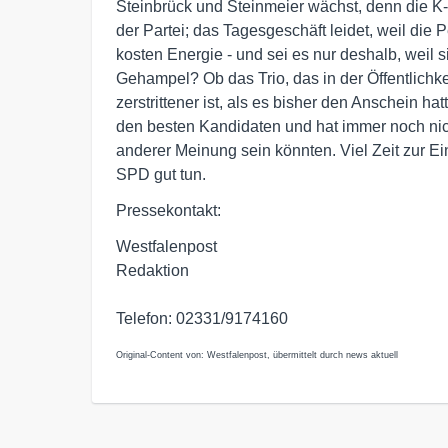
Steinbrück und Steinmeier wächst, denn die
der Partei; das Tagesgeschäft leidet, weil die
kosten Energie - und sei es nur deshalb, weil
Gehampel? Ob das Trio, das in der Öffentlichk
zerstrittener ist, als es bisher den Anschein hat
den besten Kandidaten und hat immer noch nic
anderer Meinung sein könnten. Viel Zeit zur Ei
SPD gut tun.
Pressekontakt:
Westfalenpost
Redaktion
Telefon: 02331/9174160
Original-Content von: Westfalenpost, übermittelt durch news aktuell