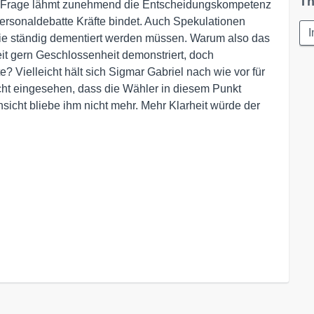
Th
 K-Frage lähmt zunehmend die Entscheidungskompetenz
 Personaldebatte Kräfte bindet. Auch Spekulationen
I
 sie ständig dementiert werden müssen. Warum also das
eit gern Geschlossenheit demonstriert, doch
te? Vielleicht hält sich Sigmar Gabriel nach wie vor für
ht eingesehen, dass die Wähler in diesem Punkt
nsicht bliebe ihm nicht mehr. Mehr Klarheit würde der