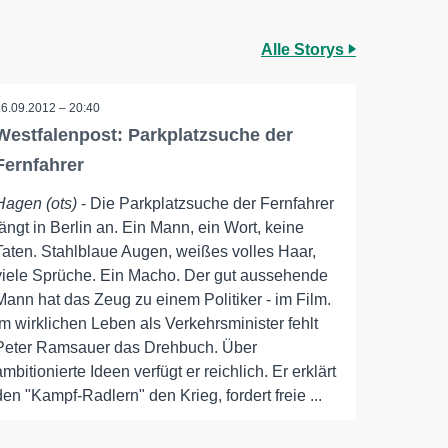
Alle Storys
16.09.2012 – 20:40
Westfalenpost: Parkplatzsuche der
Fernfahrer
Hagen (ots)
- Die Parkplatzsuche der Fernfahrer
fängt in Berlin an. Ein Mann, ein Wort, keine
Taten. Stahlblaue Augen, weißes volles Haar,
viele Sprüche. Ein Macho. Der gut aussehende
Mann hat das Zeug zu einem Politiker - im Film.
Im wirklichen Leben als Verkehrsminister fehlt
Peter Ramsauer das Drehbuch. Über
ambitionierte Ideen verfügt er reichlich. Er erklärt
den "Kampf-Radlern" den Krieg, fordert freie ...