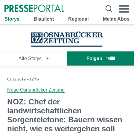
Storys
Blaulicht
Regional
Meine Abos
Alle Storys
Folgen
01.12.2019 – 12:46
Neue Osnabrücker Zeitung
NOZ: Chef der
landwirtschaftlichen
Sorgentelefone: Bauern wissen
nicht, wie es weitergehen soll