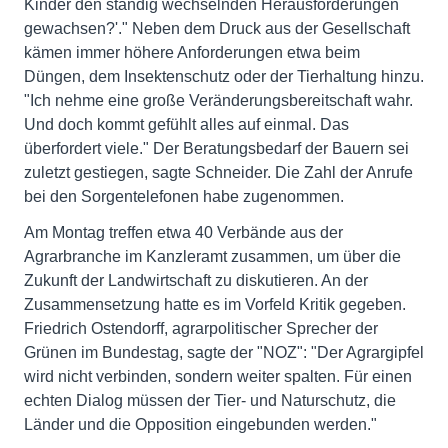
Kinder den ständig wechselnden Herausforderungen
gewachsen?'." Neben dem Druck aus der Gesellschaft
kämen immer höhere Anforderungen etwa beim
Düngen, dem Insektenschutz oder der Tierhaltung hinzu.
"Ich nehme eine große Veränderungsbereitschaft wahr.
Und doch kommt gefühlt alles auf einmal. Das
überfordert viele." Der Beratungsbedarf der Bauern sei
zuletzt gestiegen, sagte Schneider. Die Zahl der Anrufe
bei den Sorgentelefonen habe zugenommen.
Am Montag treffen etwa 40 Verbände aus der
Agrarbranche im Kanzleramt zusammen, um über die
Zukunft der Landwirtschaft zu diskutieren. An der
Zusammensetzung hatte es im Vorfeld Kritik gegeben.
Friedrich Ostendorff, agrarpolitischer Sprecher der
Grünen im Bundestag, sagte der "NOZ": "Der Agrargipfel
wird nicht verbinden, sondern weiter spalten. Für einen
echten Dialog müssen der Tier- und Naturschutz, die
Länder und die Opposition eingebunden werden."