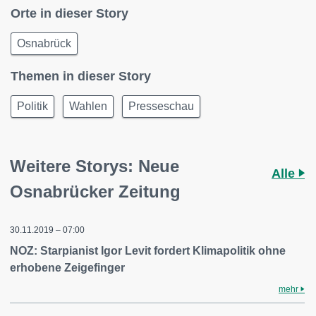
Orte in dieser Story
Osnabrück
Themen in dieser Story
Politik
Wahlen
Presseschau
Weitere Storys: Neue
Alle
Osnabrücker Zeitung
30.11.2019 – 07:00
NOZ: Starpianist Igor Levit fordert Klimapolitik ohne
erhobene Zeigefinger
mehr