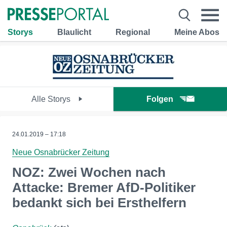
Storys
Blaulicht
Regional
Meine Abos
Alle Storys
Folgen
24.01.2019 – 17:18
Neue Osnabrücker Zeitung
NOZ: Zwei Wochen nach
Attacke: Bremer AfD-Politiker
bedankt sich bei Ersthelfern