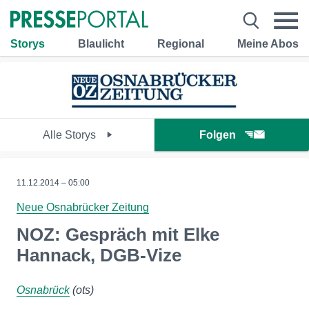
Storys
Blaulicht
Regional
Meine Abos
Alle Storys
Folgen
11.12.2014 – 05:00
Neue Osnabrücker Zeitung
NOZ: Gespräch mit Elke
Hannack, DGB-Vize
Osnabrück
(ots)