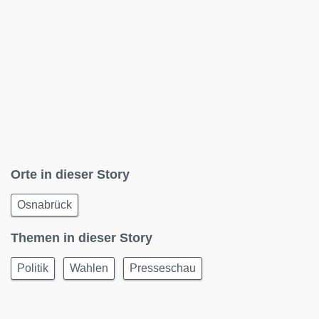
Orte in dieser Story
Osnabrück
Themen in dieser Story
Politik
Wahlen
Presseschau