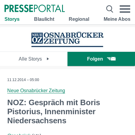
Storys
Blaulicht
Regional
Meine Abos
Alle Storys
Folgen
11.12.2014 – 05:00
Neue Osnabrücker Zeitung
NOZ: Gespräch mit Boris
Pistorius, Innenminister
Niedersachsens