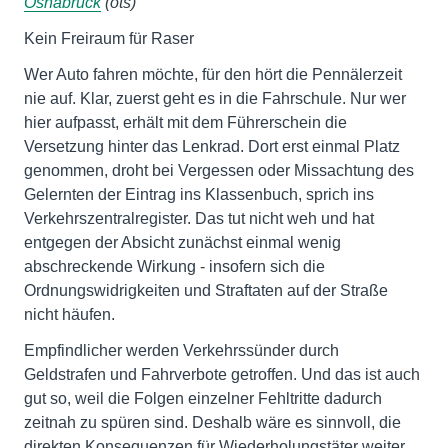
Osnabrück
(ots)
Kein Freiraum für Raser
Wer Auto fahren möchte, für den hört die Pennälerzeit
nie auf. Klar, zuerst geht es in die Fahrschule. Nur wer
hier aufpasst, erhält mit dem Führerschein die
Versetzung hinter das Lenkrad. Dort erst einmal Platz
genommen, droht bei Vergessen oder Missachtung des
Gelernten der Eintrag ins Klassenbuch, sprich ins
Verkehrszentralregister. Das tut nicht weh und hat
entgegen der Absicht zunächst einmal wenig
abschreckende Wirkung - insofern sich die
Ordnungswidrigkeiten und Straftaten auf der Straße
nicht häufen.
Empfindlicher werden Verkehrssünder durch
Geldstrafen und Fahrverbote getroffen. Und das ist auch
gut so, weil die Folgen einzelner Fehltritte dadurch
zeitnah zu spüren sind. Deshalb wäre es sinnvoll, die
direkten Konsequenzen für Wiederholungstäter weiter