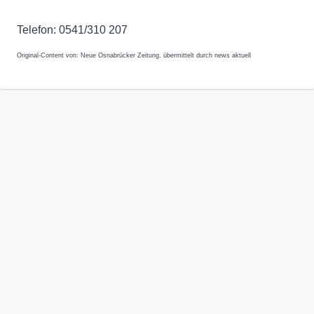
Telefon: 0541/310 207
Original-Content von: Neue Osnabrücker Zeitung, übermittelt durch news aktuell