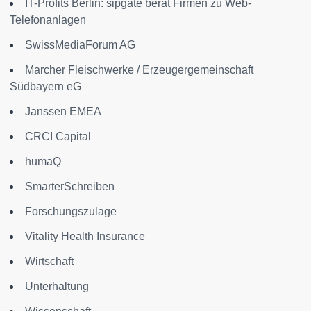
IT-Profits Berlin: sipgate berät Firmen zu Web-
Telefonanlagen
SwissMediaForum AG
Marcher Fleischwerke / Erzeugergemeinschaft
Südbayern eG
Janssen EMEA
CRCI Capital
humaQ
SmarterSchreiben
Forschungszulage
Vitality Health Insurance
Wirtschaft
Unterhaltung