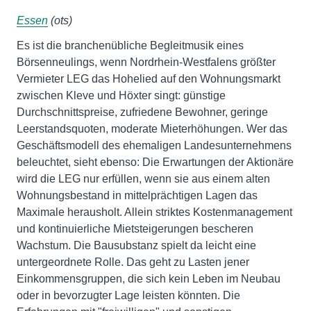
Essen
(ots)
Es ist die branchenübliche Begleitmusik eines
Börsenneulings, wenn Nordrhein-Westfalens größter
Vermieter LEG das Hohelied auf den Wohnungsmarkt
zwischen Kleve und Höxter singt: günstige
Durchschnittspreise, zufriedene Bewohner, geringe
Leerstandsquoten, moderate Mieterhöhungen. Wer das
Geschäftsmodell des ehemaligen Landesunternehmens
beleuchtet, sieht ebenso: Die Erwartungen der Aktionäre
wird die LEG nur erfüllen, wenn sie aus einem alten
Wohnungsbestand in mittelprächtigen Lagen das
Maximale herausholt. Allein striktes Kostenmanagement
und kontinuierliche Mietsteigerungen bescheren
Wachstum. Die Bausubstanz spielt da leicht eine
untergeordnete Rolle. Das geht zu Lasten jener
Einkommensgruppen, die sich kein Leben im Neubau
oder in bevorzugter Lage leisten könnten. Die