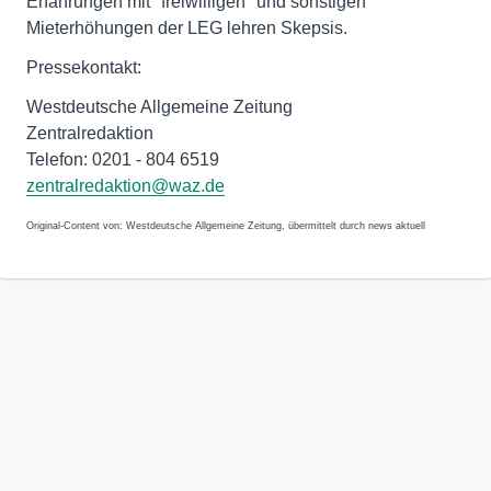
Erfahrungen mit "freiwilligen" und sonstigen
Mieterhöhungen der LEG lehren Skepsis.
Pressekontakt:
Westdeutsche Allgemeine Zeitung
Zentralredaktion
Telefon: 0201 - 804 6519
zentralredaktion@waz.de
Original-Content von: Westdeutsche Allgemeine Zeitung, übermittelt durch news aktuell