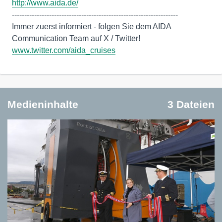
http://www.aida.de/
-------------------------------------------------------------------
Immer zuerst informiert - folgen Sie dem AIDA
Communication Team auf X / Twitter!
www.twitter.com/aida_cruises
Medieninhalte
3 Dateien