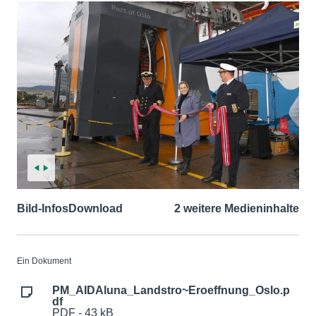
Bild-Infos
Download
2 weitere Medieninhalte
Ein Dokument
PM_AIDAluna_Landstro~Eroeffnung_Oslo.p
df
PDF - 43 kB