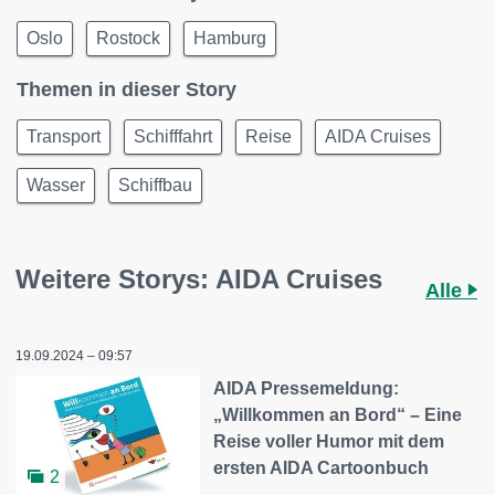
Oslo
Rostock
Hamburg
Themen in dieser Story
Transport
Schifffahrt
Reise
AIDA Cruises
Wasser
Schiffbau
Weitere Storys: AIDA Cruises
Alle
19.09.2024 – 09:57
AIDA Pressemeldung:
„Willkommen an Bord“ – Eine
Reise voller Humor mit dem
ersten AIDA Cartoonbuch
2