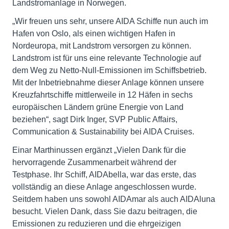
Landstromanlage in Norwegen.
„Wir freuen uns sehr, unsere AIDA Schiffe nun auch im
Hafen von Oslo, als einen wichtigen Hafen in
Nordeuropa, mit Landstrom versorgen zu können.
Landstrom ist für uns eine relevante Technologie auf
dem Weg zu Netto-Null-Emissionen im Schiffsbetrieb.
Mit der Inbetriebnahme dieser Anlage können unsere
Kreuzfahrtschiffe mittlerweile in 12 Häfen in sechs
europäischen Ländern grüne Energie von Land
beziehen“, sagt Dirk Inger, SVP Public Affairs,
Communication & Sustainability bei AIDA Cruises.
Einar Marthinussen ergänzt „Vielen Dank für die
hervorragende Zusammenarbeit während der
Testphase. Ihr Schiff, AIDAbella, war das erste, das
vollständig an diese Anlage angeschlossen wurde.
Seitdem haben uns sowohl AIDAmar als auch AIDAluna
besucht. Vielen Dank, dass Sie dazu beitragen, die
Emissionen zu reduzieren und die ehrgeizigen