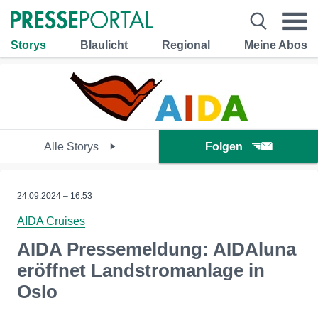
Storys
Blaulicht
Regional
Meine Abos
Alle Storys
Folgen
24.09.2024 – 16:53
AIDA Cruises
AIDA Pressemeldung: AIDAluna
eröffnet Landstromanlage in
Oslo