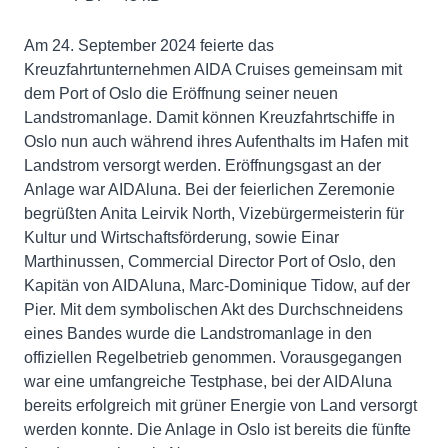
Am 24. September 2024 feierte das
Kreuzfahrtunternehmen AIDA Cruises gemeinsam mit
dem Port of Oslo die Eröffnung seiner neuen
Landstromanlage. Damit können Kreuzfahrtschiffe in
Oslo nun auch während ihres Aufenthalts im Hafen mit
Landstrom versorgt werden. Eröffnungsgast an der
Anlage war AIDAluna. Bei der feierlichen Zeremonie
begrüßten Anita Leirvik North, Vizebürgermeisterin für
Kultur und Wirtschaftsförderung, sowie Einar
Marthinussen, Commercial Director Port of Oslo, den
Kapitän von AIDAluna, Marc-Dominique Tidow, auf der
Pier. Mit dem symbolischen Akt des Durchschneidens
eines Bandes wurde die Landstromanlage in den
offiziellen Regelbetrieb genommen. Vorausgegangen
war eine umfangreiche Testphase, bei der AIDAluna
bereits erfolgreich mit grüner Energie von Land versorgt
werden konnte. Die Anlage in Oslo ist bereits die fünfte