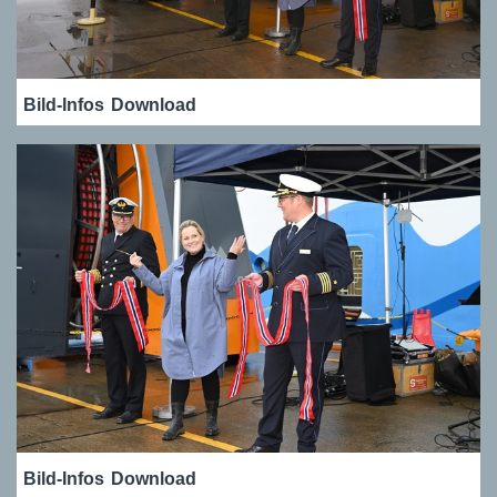
Bild-Infos
Download
Bild-Infos
Download