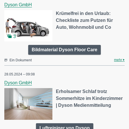
Dyson GmbH
Krümelfrei in den Urlaub:
Checkliste zum Putzen für
Auto, Wohnmobil und Co
3
Bildmaterial Dyson Floor Care
mehr
Ein Dokument
28.05.2024 – 09:08
Dyson GmbH
Erholsamer Schlaf trotz
Sommerhitze im Kinderzimmer
| Dyson Medienmitteilung
Luftreiniger von Dyson