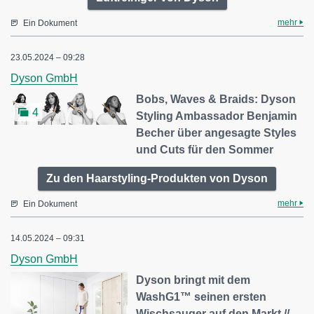
mehr
Ein Dokument
23.05.2024 – 09:28
Dyson GmbH
Bobs, Waves & Braids: Dyson
4
Styling Ambassador Benjamin
Becher über angesagte Styles
und Cuts für den Sommer
Zu den Haarstyling-Produkten von Dyson
mehr
Ein Dokument
14.05.2024 – 09:31
Dyson GmbH
Dyson bringt mit dem
WashG1™ seinen ersten
Wischsauger auf den Markt //