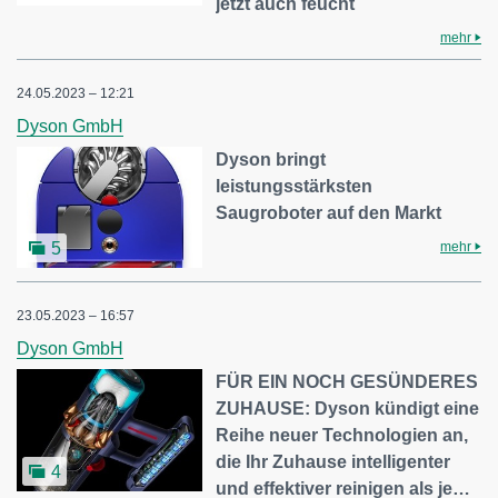
jetzt auch feucht
mehr
24.05.2023 – 12:21
Dyson GmbH
Dyson bringt
leistungsstärksten
Saugroboter auf den Markt
mehr
5
23.05.2023 – 16:57
Dyson GmbH
FÜR EIN NOCH GESÜNDERES
ZUHAUSE: Dyson kündigt eine
Reihe neuer Technologien an,
die Ihr Zuhause intelligenter
4
und effektiver reinigen als je…