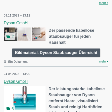
mehr
09.11.2023 – 13:12
Dyson GmbH
Der passende kabellose
Staubsauger für jeden
2
Haushalt
Bildmaterial: Dyson Staubsauger Übersicht
mehr
Ein Dokument
24.05.2023 – 13:20
Dyson GmbH
Der leistungsstarke kabellose
Staubsauger von Dyson
entfernt Haare, visualisiert
Staub und reinigt Hartböden
6