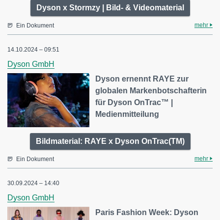
Dyson x Stormzy | Bild- & Videomaterial
mehr
Ein Dokument
14.10.2024 – 09:51
Dyson GmbH
Dyson ernennt RAYE zur
globalen Markenbotschafterin
für Dyson OnTrac™ |
Medienmitteilung
Bildmaterial: RAYE x Dyson OnTrac(TM)
mehr
Ein Dokument
30.09.2024 – 14:40
Dyson GmbH
Paris Fashion Week: Dyson