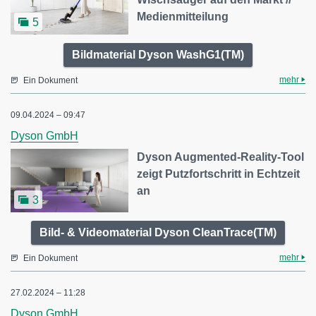
Medienmitteilung
5
Bildmaterial Dyson WashG1(TM)
mehr
Ein Dokument
09.04.2024 – 09:47
Dyson GmbH
Dyson Augmented-Reality-Tool
zeigt Putzfortschritt in Echtzeit
an
3
Bild- & Videomaterial Dyson CleanTrace(TM)
mehr
Ein Dokument
27.02.2024 – 11:28
Dyson GmbH