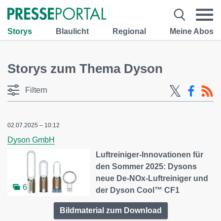
Storys
Blaulicht
Regional
Meine Abos
Storys zum Thema Dyson
Filtern
02.07.2025 – 10:12
Dyson GmbH
Luftreiniger-Innovationen für
den Sommer 2025: Dysons
neue De-NOx-Luftreiniger und
6
der Dyson Cool™ CF1
Bildmaterial zum Download