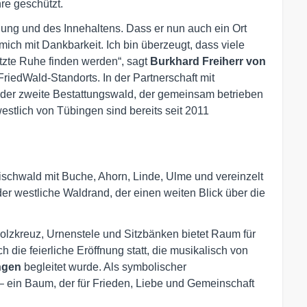
re geschützt.
ung und des Innehaltens. Dass er nun auch ein Ort
mich mit Dankbarkeit. Ich bin überzeugt, dass viele
letzte Ruhe finden werden“, sagt
Burkhard Freiherr von
riedWald-Standorts. In der Partnerschaft mit
st der zweite Bestattungswald, der gemeinsam betrieben
stlich von Tübingen sind bereits seit 2011
ischwald mit Buche, Ahorn, Linde, Ulme und vereinzelt
r westliche Waldrand, der einen weiten Blick über die
olzkreuz, Urnenstele und Sitzbänken bietet Raum für
h die feierliche Eröffnung statt, die musikalisch von
ingen
begleitet wurde. Als symbolischer
– ein Baum, der für Frieden, Liebe und Gemeinschaft