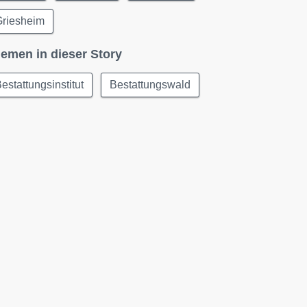
Griesheim
emen in dieser Story
estattungsinstitut
Bestattungswald