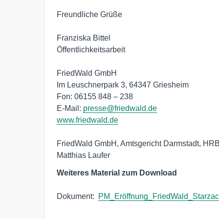
Freundliche Grüße

Franziska Bittel

Öffentlichkeitsarbeit

FriedWald GmbH

Im Leuschnerpark 3, 64347 Griesheim

Fon: 06155 848 – 238

E-Mail: 
presse@friedwald.de
www.friedwald.de
FriedWald GmbH, Amtsgericht Darmstadt, HRB 
Matthias Laufer
Weiteres Material zum Download
Dokument:  
PM_Eröffnung_FriedWald_Starzac