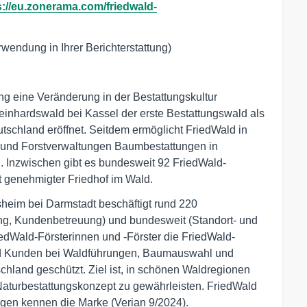
s://eu.zonerama.com/friedwald-
wendung in Ihrer Berichterstattung)
g eine Veränderung in der Bestattungskultur
inhardswald bei Kassel der erste Bestattungswald als
tschland eröffnet. Seitdem ermöglicht FriedWald in
 und Forstverwaltungen Baumbestattungen in
 Inzwischen gibt es bundesweit 92 FriedWald-
ht genehmigter Friedhof im Wald.
heim bei Darmstadt beschäftigt rund 220
ng, Kundenbetreuung) und bundesweit (Standort- und
edWald-Försterinnen und -Förster die FriedWald-
und Kunden bei Waldführungen, Baumauswahl und
chland geschützt. Ziel ist, in schönen Waldregionen
Naturbestattungskonzept zu gewährleisten. FriedWald
rigen kennen die Marke (Verian 9/2024).