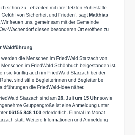
ch schon zu Lebzeiten mit ihrer letzten Ruhestätte
 Gefühl von Sicherheit und Frieden“, sagt
Matthias
 „Wir freuen uns, gemeinsam mit der Gemeinde
Ow-Wachendorf diesen besonderen Ort eröffnen zu
er Waldführung
tet werden die Menschen im FriedWald Starzach von
he Menschen im FriedWald Schönbuch beigestanden ist.
zen sie künftig auch im FriedWald Starzach bei der
uhe, sind stille Begleiterinnen und Begleiter bei
aldführungen die FriedWald-Idee näher.
riedWald Starzach sind am
26. Juli um 15 Uhr
sowie
angenehme Gruppengröße ist eine Anmeldung unter
nter
06155 848-100
erforderlich. Einmal im Monat
arzach statt. Weitere Informationen und Anmeldung