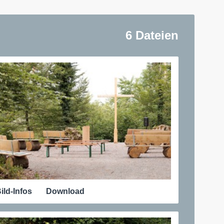
6 Dateien
ild-Infos
Download