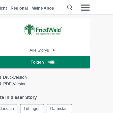
icht
Regional
Meine Abos
Alle Storys
Folgen
Druckversion
PDF-Version
te in dieser Story
Starzach
Tübingen
Darmstadt