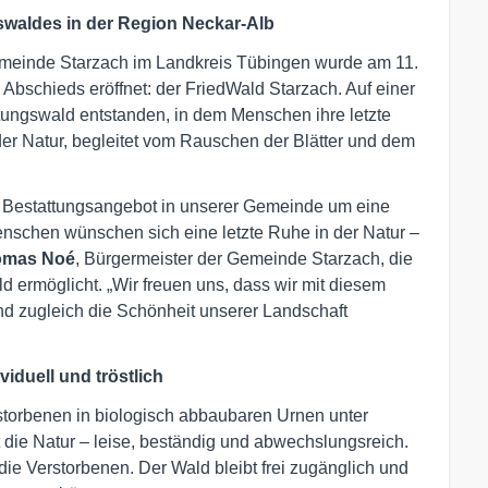
swaldes in der Region Neckar-Alb
emeinde Starzach im Landkreis Tübingen wurde am 11.
 Abschieds eröffnet: der FriedWald Starzach. Auf einer
ttungswald entstanden, in dem Menschen ihre letzte
er Natur, begleitet vom Rauschen der Blätter und dem
s Bestattungsangebot in unserer Gemeinde um eine
enschen wünschen sich eine letzte Ruhe in der Natur –
omas Noé
, Bürgermeister der Gemeinde Starzach, die
ermöglicht. „Wir freuen uns, dass wir mit diesem
und zugleich die Schönheit unserer Landschaft
iduell und tröstlich
storbenen in biologisch abbaubaren Urnen unter
die Natur – leise, beständig und abwechslungsreich.
ie Verstorbenen. Der Wald bleibt frei zugänglich und