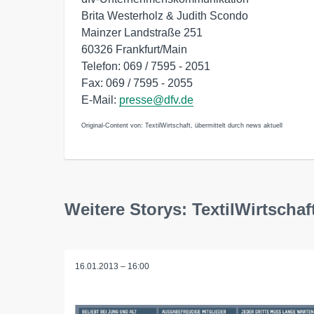
Brita Westerholz & Judith Scondo
Mainzer Landstraße 251
60326 Frankfurt/Main
Telefon: 069 / 7595 - 2051
Fax: 069 / 7595 - 2055
E-Mail:
presse@dfv.de
Original-Content von: TextilWirtschaft, übermittelt durch news aktuell
Weitere Storys: TextilWirtschaf
16.01.2013 – 16:00