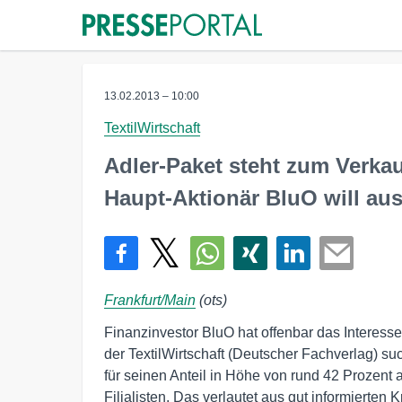
13.02.2013 – 10:00
TextilWirtschaft
Adler-Paket steht zum Verka
Haupt-Aktionär BluO will au
Frankfurt/Main
(ots)
Finanzinvestor BluO hat offenbar das Interess
der TextilWirtschaft (Deutscher Fachverlag) su
für seinen Anteil in Höhe von rund 42 Prozent
Filialisten. Das verlautet aus gut informierten K