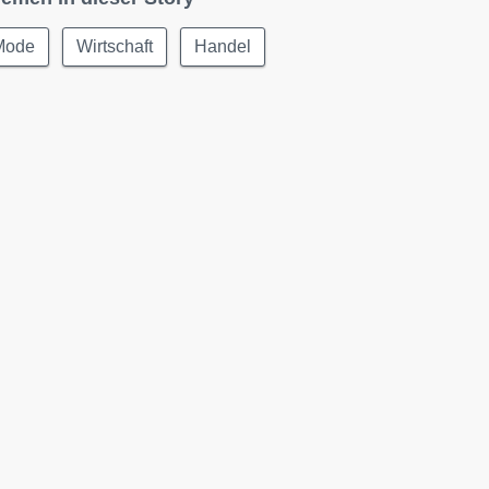
Mode
Wirtschaft
Handel