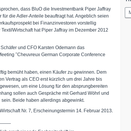
rochen, dass BluO die Investmentbank Piper Jaffray
für die Adler-Anteile beauftragt hat. Angeblich seien
rkaufsprospekt bei Finanzinvestoren vorstellig
TextilWirtschaft hat Piper Jaffray im Dezember 2012
har Schäfer und CFO Karsten Odemann das
Meeting "Cheuvreux German Corporate Conference
äftig bemüht haben, einen Käufer zu gewinnen. Dem
n Vertrag als CEO erst kürzlich um drei Jahre bis
 gewesen, um eine Lösung für den absprungbereiten
nhang sollen auch Gespräche mit Gerhard Wöhrl und
 sein. Beide haben allerdings abgewinkt.
ilWirtschaft Nr. 7, Erscheinungstermin 14. Februar 2013.
_____