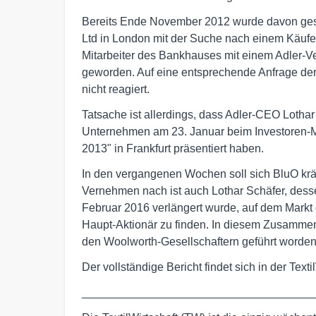
Bereits Ende November 2012 wurde davon gesp
Ltd in London mit der Suche nach einem Käufer 
Mitarbeiter des Bankhauses mit einem Adler-Ve
geworden. Auf eine entsprechende Anfrage der 
nicht reagiert.
Tatsache ist allerdings, dass Adler-CEO Lot
Unternehmen am 23. Januar beim Investoren-
2013" in Frankfurt präsentiert haben.
In den vergangenen Wochen soll sich BluO kr
Vernehmen nach ist auch Lothar Schäfer, desse
Februar 2016 verlängert wurde, auf dem Markt
Haupt-Aktionär zu finden. In diesem Zusamme
den Woolworth-Gesellschaftern geführt worden
Der vollständige Bericht findet sich in der Text
____________________________________