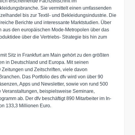
tlich erscheinende Fachzeitschrift im
ekleidungsbranche. Sie vermittelt einen umfassenden
lhandel bis zur Textil- und Bekleidungsindustrie. Die
reiche Berichte und interessante Marktstudien. Über
en aus den europäischen Mode-Metropolen über das
duktidee über die Vertriebs- Strategie bis hin zum
mit Sitz in Frankfurt am Main gehört zu den größten
 in Deutschland und Europa. Mit seinen
0 Zeitungen und Zeitschriften, viele davon
Branchen. Das Portfolio des dfv wird von über 90
räsenzen, Apps und Newsletter, sowie von rund 500
e Veranstaltungen, beispielsweise Seminare,
ramm ab. Der dfv beschäftigt 890 Mitarbeiter im In-
on 133,3 Millionen Euro.