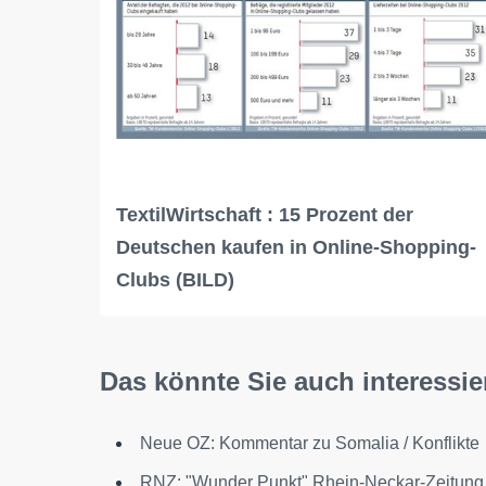
TextilWirtschaft : 15 Prozent der
Deutschen kaufen in Online-Shopping-
Clubs (BILD)
Das könnte Sie auch interessie
Neue OZ: Kommentar zu Somalia / Konflikte
RNZ: "Wunder Punkt" Rhein-Neckar-Zeitung