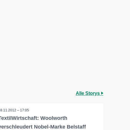
Alle Storys
28.11.2012 – 17:05
TextilWirtschaft: Woolworth
verschleudert Nobel-Marke Belstaff