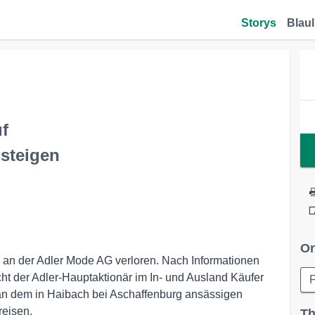
Storys
Blaul
uf
ssteigen
Or
e an der Adler Mode AG verloren. Nach Informationen
cht der Adler-Hauptaktionär im In- und Ausland Käufer
F
 an dem in Haibach bei Aschaffenburg ansässigen
reisen.
Th