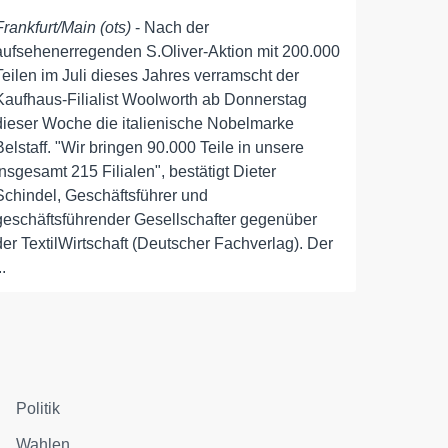
Frankfurt/Main (ots)
- Nach der
aufsehenerregenden S.Oliver-Aktion mit 200.000
Teilen im Juli dieses Jahres verramscht der
Kaufhaus-Filialist Woolworth ab Donnerstag
dieser Woche die italienische Nobelmarke
Belstaff. "Wir bringen 90.000 Teile in unsere
insgesamt 215 Filialen", bestätigt Dieter
Schindel, Geschäftsführer und
geschäftsführender Gesellschafter gegenüber
der TextilWirtschaft (Deutscher Fachverlag). Der
..
Politik
Wahlen