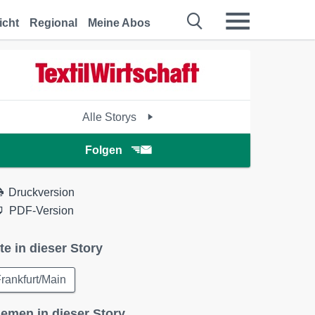
icht
Regional
Meine Abos
Alle Storys
Folgen
Druckversion
PDF-Version
te in dieser Story
rankfurt/Main
emen in dieser Story