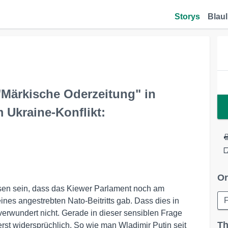
Storys
Blaul
"Märkische Oderzeitung" in
m Ukraine-Konflikt:
Or
sen sein, dass das Kiewer Parlament noch am
F
ines angestrebten Nato-Beitritts gab. Dass dies in
erwundert nicht. Gerade in dieser sensiblen Frage
Th
rst widersprüchlich. So wie man Wladimir Putin seit