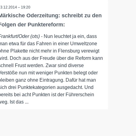
23.12.2014 – 19:20
Märkische Oderzeitung: schreibt zu den
Folgen der Punktereform:
Frankfurt/Oder (ots)
- Nun leuchtet ja ein, dass
man etwa für das Fahren in einer Umweltzone
ohne Plakette nicht mehr in Flensburg verewigt
wird. Doch aus der Freude über die Reform kann
schnell Frust werden. Zwar sind diverse
Verstöße nun mit weniger Punkten belegt oder
bleiben ganz ohne Eintragung. Dafür hat man
sich drei Punktekategorien ausgedacht. Und
bereits bei acht Punkten ist der Führerschein
weg. Ist das ...