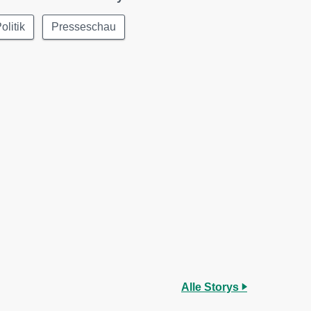
olitik
Presseschau
Alle Storys