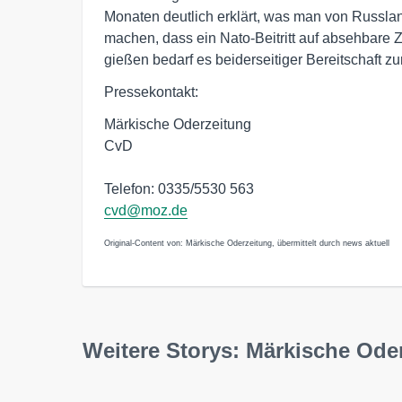
Monaten deutlich erklärt, was man von Russlan
machen, dass ein Nato-Beitritt auf absehbare Zei
gießen bedarf es beiderseitiger Bereitschaft z
Pressekontakt:
Märkische Oderzeitung
CvD
Telefon: 0335/5530 563
cvd@moz.de
Original-Content von: Märkische Oderzeitung, übermittelt durch news aktuell
Weitere Storys: Märkische Ode