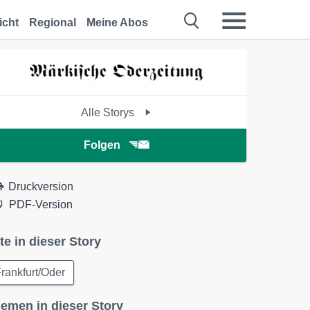
icht
Regional
Meine Abos
Alle Storys
Folgen
Druckversion
PDF-Version
te in dieser Story
rankfurt/Oder
emen in dieser Story