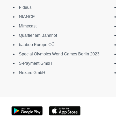
Fideus
NIANCE
Mimecast
Quartier am Bahnhof
baaboo Europe OÜ
Special Olympics World Games Berlin 2023
S-Payment GmbH
Nexaro GmbH