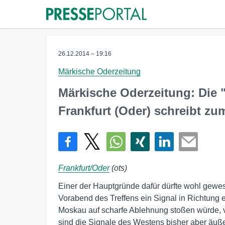
26.12.2014 – 19:16
Märkische Oderzeitung
Märkische Oderzeitung: Die 
Frankfurt (Oder) schreibt zu
Frankfurt/Oder
(ots)
Einer der Hauptgründe dafür dürfte wohl gewe
Vorabend des Treffens ein Signal in Richtung e
Moskau auf scharfe Ablehnung stoßen würde, v
sind die Signale des Westens bisher aber äuße