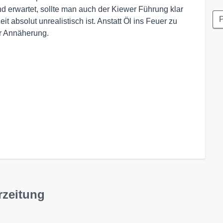
d erwartet, sollte man auch der Kiewer Führung klar
P
t absolut unrealistisch ist. Anstatt Öl ins Feuer zu
ur Annäherung.
rzeitung