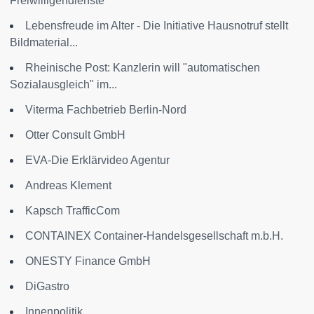
Freiwilligendienste
Lebensfreude im Alter - Die Initiative Hausnotruf stellt
Bildmaterial...
Rheinische Post: Kanzlerin will "automatischen
Sozialausgleich" im...
Viterma Fachbetrieb Berlin-Nord
Otter Consult GmbH
EVA-Die Erklärvideo Agentur
Andreas Klement
Kapsch TrafficCom
CONTAINEX Container-Handelsgesellschaft m.b.H.
ONESTY Finance GmbH
DiGastro
Innenpolitik