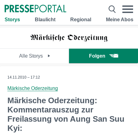
Storys
Blaulicht
Regional
Meine Abos
Alle Storys
Folgen
14.11.2010 – 17:12
Märkische Oderzeitung
Märkische Oderzeitung:
Kommentarauszug zur
Freilassung von Aung San Suu
Kyi: