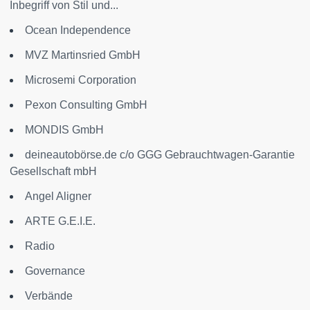
Inbegriff von Stil und...
Ocean Independence
MVZ Martinsried GmbH
Microsemi Corporation
Pexon Consulting GmbH
MONDIS GmbH
deineautobörse.de c/o GGG Gebrauchtwagen-Garantie
Gesellschaft mbH
Angel Aligner
ARTE G.E.I.E.
Radio
Governance
Verbände