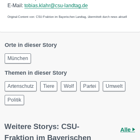
E-Mail:
tobias.klahr@csu-landtag.de
Original-Content von: CSU-Fraktion im Bayerischen Landtag, übermittelt durch news aktuell
Orte in dieser Story
München
Themen in dieser Story
Artenschutz
Tiere
Wolf
Partei
Umwelt
Politik
Weitere Storys: CSU-
Alle
Fraktion im Bayerischen