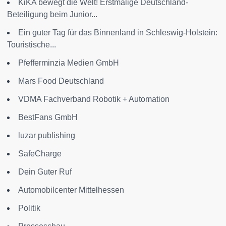
KiKA bewegt die Welt! Erstmalige Deutschland-
Beteiligung beim Junior...
Ein guter Tag für das Binnenland in Schleswig-Holstein:
Touristische...
Pfefferminzia Medien GmbH
Mars Food Deutschland
VDMA Fachverband Robotik + Automation
BestFans GmbH
luzar publishing
SafeCharge
Dein Guter Ruf
Automobilcenter Mittelhessen
Politik