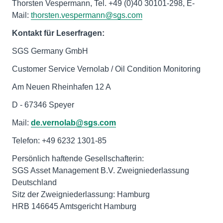
Thorsten Vespermann, Tel. +49 (0)40 30101-298, E-
Mail:
thorsten.vespermann@sgs.com
Kontakt für Leserfragen:
SGS Germany GmbH
Customer Service Vernolab / Oil Condition Monitoring
Am Neuen Rheinhafen 12 A
D - 67346 Speyer
Mail:
de.vernolab@sgs.com
Telefon: +49 6232 1301-85
Persönlich haftende Gesellschafterin:
SGS Asset Management B.V. Zweigniederlassung
Deutschland
Sitz der Zweigniederlassung: Hamburg
HRB 146645 Amtsgericht Hamburg