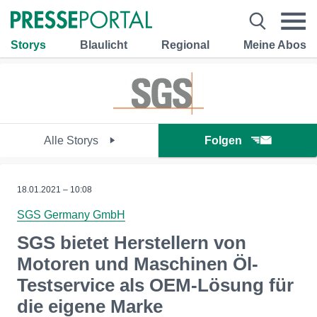
Storys
Blaulicht
Regional
Meine Abos
Alle Storys
Folgen
18.01.2021 – 10:08
SGS Germany GmbH
SGS bietet Herstellern von
Motoren und Maschinen Öl-
Testservice als OEM-Lösung für
die eigene Marke