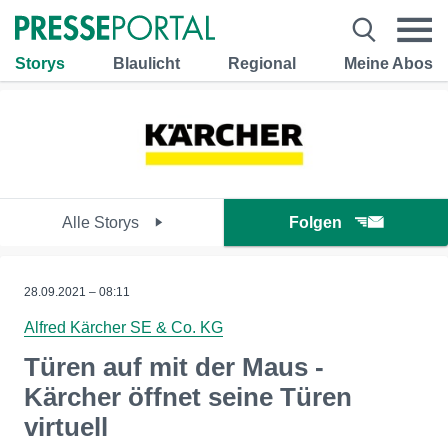
Storys
Blaulicht
Regional
Meine Abos
Alle Storys
Folgen
28.09.2021 – 08:11
Alfred Kärcher SE & Co. KG
Türen auf mit der Maus -
Kärcher öffnet seine Türen
virtuell