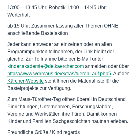
13:00 – 13:45 Uhr: Robotik 14:00 – 14:45 Uhr:
Werterhalt
ab 15 Uhr: Zusammenfassung aller Themen OHNE
anschließende Bastelaktion
Jeder kann entweder an einzelnen oder an allen
Programmpunkten teilnehmen, der Link bleibt der
gleiche. Zur Teilnahme bitte per E-Mail unter
kinder.akademie@de.kaercher.com
anmelden oder über
https://www.wdrmaus.de/extras/tueren_auf.php5
. Auf der
Kärcher-Website
steht Ihnen die Materialliste für die
Bastelprojekte zur Verfügung.
Zum Maus-Türöffner-Tag öffnen überall in Deutschland
Einrichtungen, Unternehmen, Forschungslabore,
Vereine und Werkstätten ihre Türen. Damit können
Kinder und Familien Sachgeschichten hautnah erleben.
Freundliche Grüße / Kind regards