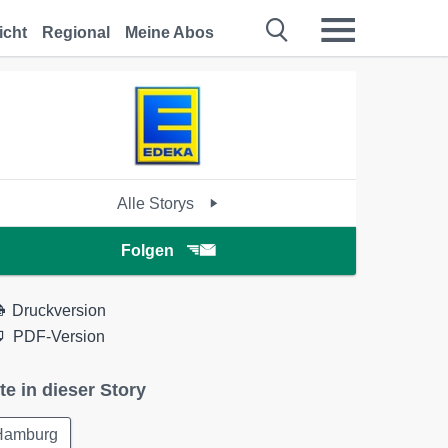
icht
Regional
Meine Abos
Alle Storys
Folgen
Druckversion
PDF-Version
te in dieser Story
Hamburg