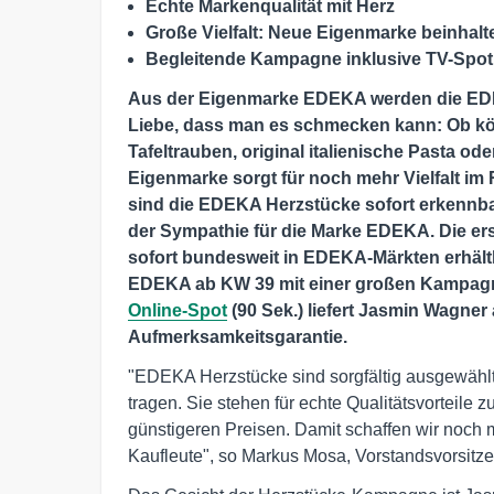
Echte Markenqualität mit Herz
Große Vielfalt: Neue Eigenmarke beinhalt
Begleitende Kampagne inklusive TV-Spo
Aus der Eigenmarke EDEKA werden die EDEK
Liebe, dass man es schmecken kann: Ob kö
Tafeltrauben, original italienische Pasta o
Eigenmarke sorgt für noch mehr Vielfalt i
sind die EDEKA Herzstücke sofort erkennbar
der Sympathie für die Marke EDEKA. Die er
sofort bundesweit in EDEKA-Märkten erhältl
EDEKA ab KW 39 mit einer großen Kampag
Online-Spot
(90 Sek.) liefert Jasmin Wagner
Aufmerksamkeitsgarantie.
"EDEKA Herzstücke sind sorgfältig ausgewählte
tragen. Sie stehen für echte Qualitätsvorteile 
günstigeren Preisen. Damit schaffen wir noch 
Kaufleute", so Markus Mosa, Vorstandsvorsi