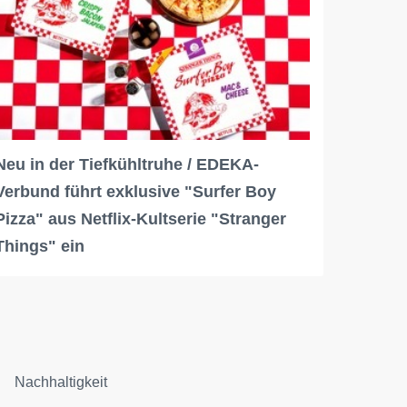
Neu in der Tiefkühltruhe / EDEKA-
Verbund führt exklusive "Surfer Boy
Pizza" aus Netflix-Kultserie "Stranger
Things" ein
Nachhaltigkeit