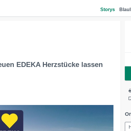
Storys
Blaul
neuen EDEKA Herzstücke lassen
Or