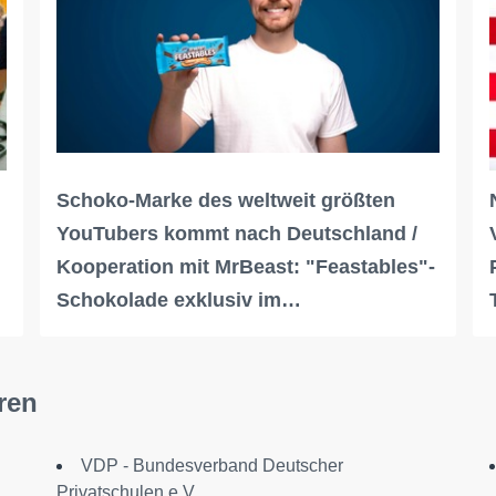
Schoko-Marke des weltweit größten
YouTubers kommt nach Deutschland /
Kooperation mit MrBeast: "Feastables"-
Schokolade exklusiv im…
ren
VDP - Bundesverband Deutscher
Privatschulen e.V.