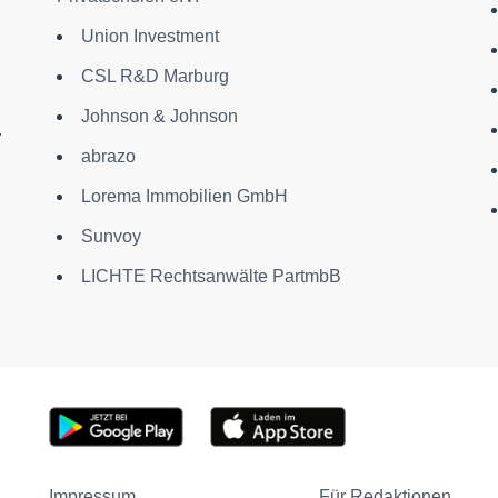
Union Investment
CSL R&D Marburg
Johnson & Johnson
.
abrazo
Lorema Immobilien GmbH
Sunvoy
LICHTE Rechtsanwälte PartmbB
Impressum
Für Redaktionen