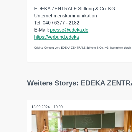
EDEKA ZENTRALE Stiftung & Co. KG
Unternehmenskommunikation
Tel. 040 / 6377 - 2182
E-Mail:
presse@edeka.de
https://verbund.edeka
Original-Content von: EDEKA ZENTRALE Stiftung & Co. KG, übermittelt durch 
Weitere Storys: EDEKA ZENTR
18.09.2024 – 10:00