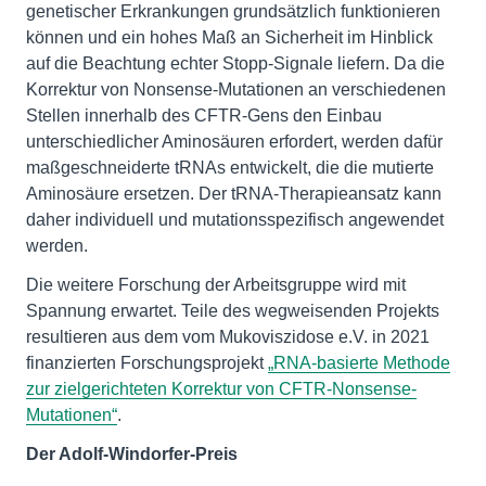
genetischer Erkrankungen grundsätzlich funktionieren
können und ein hohes Maß an Sicherheit im Hinblick
auf die Beachtung echter Stopp-Signale liefern. Da die
Korrektur von Nonsense-Mutationen an verschiedenen
Stellen innerhalb des CFTR-Gens den Einbau
unterschiedlicher Aminosäuren erfordert, werden dafür
maßgeschneiderte tRNAs entwickelt, die die mutierte
Aminosäure ersetzen. Der tRNA-Therapieansatz kann
daher individuell und mutationsspezifisch angewendet
werden.
Die weitere Forschung der Arbeitsgruppe wird mit
Spannung erwartet. Teile des wegweisenden Projekts
resultieren aus dem vom Mukoviszidose e.V. in 2021
finanzierten Forschungsprojekt
„RNA-basierte Methode
zur zielgerichteten Korrektur von CFTR-Nonsense-
Mutationen“
.
Der Adolf-Windorfer-Preis