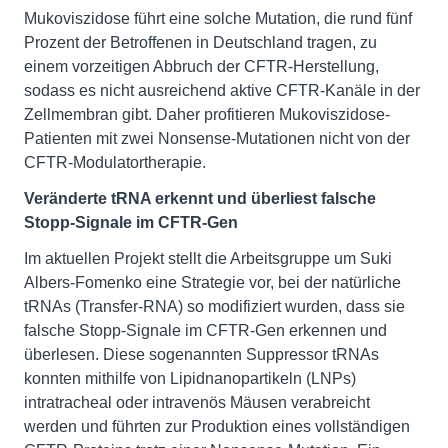
Mukoviszidose führt eine solche Mutation, die rund fünf
Prozent der Betroffenen in Deutschland tragen, zu
einem vorzeitigen Abbruch der CFTR-Herstellung,
sodass es nicht ausreichend aktive CFTR-Kanäle in der
Zellmembran gibt. Daher profitieren Mukoviszidose-
Patienten mit zwei Nonsense-Mutationen nicht von der
CFTR-Modulatortherapie.
Veränderte tRNA erkennt und überliest falsche
Stopp-Signale im CFTR-Gen
Im aktuellen Projekt stellt die Arbeitsgruppe um Suki
Albers-Fomenko eine Strategie vor, bei der natürliche
tRNAs (Transfer-RNA) so modifiziert wurden, dass sie
falsche Stopp-Signale im CFTR-Gen erkennen und
überlesen. Diese sogenannten Suppressor tRNAs
konnten mithilfe von Lipidnanopartikeln (LNPs)
intratracheal oder intravenös Mäusen verabreicht
werden und führten zur Produktion eines vollständigen