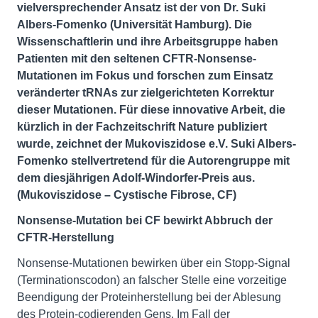
vielversprechender Ansatz ist der von Dr. Suki
Albers-Fomenko (Universität Hamburg). Die
Wissenschaftlerin und ihre Arbeitsgruppe haben
Patienten mit den seltenen CFTR-Nonsense-
Mutationen im Fokus und forschen zum Einsatz
veränderter tRNAs zur zielgerichteten Korrektur
dieser Mutationen. Für diese innovative Arbeit, die
kürzlich in der Fachzeitschrift Nature publiziert
wurde, zeichnet der Mukoviszidose e.V. Suki Albers-
Fomenko stellvertretend für die Autorengruppe mit
dem diesjährigen Adolf-Windorfer-Preis aus.
(Mukoviszidose – Cystische Fibrose, CF)
Nonsense-Mutation bei CF bewirkt Abbruch der
CFTR-Herstellung
Nonsense-Mutationen bewirken über ein Stopp-Signal
(Terminationscodon) an falscher Stelle eine vorzeitige
Beendigung der Proteinherstellung bei der Ablesung
des Protein-codierenden Gens. Im Fall der