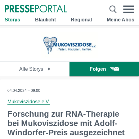
Storys
Blaulicht
Regional
Meine Abos
Alle Storys
Folgen
04.04.2024 – 09:00
Mukoviszidose e.V.
Forschung zur RNA-Therapie
bei Mukoviszidose mit Adolf-
Windorfer-Preis ausgezeichnet