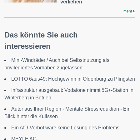
verliehen
mehr
Das könnte Sie auch
interessieren
Mini-Windräder / Auch bei Selbstnutzung als
privilegiertes Vorhaben zugelassen
LOTTO 6aus49: Hochgewinn in Oldenburg zu Pfingsten
Infrastruktur ausgebaut: Vodafone nimmt 5G+-Station in
Winterberg in Betrieb
Autor aus Ihrer Region - Mentale Stressreduktion - Ein
Blick hinter die Kulissen
Ein AfD-Verbot wäre keine Lösung des Problems
MEYLE AG