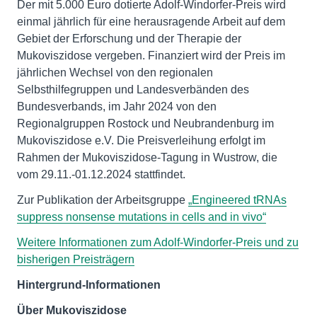
Der mit 5.000 Euro dotierte Adolf-Windorfer-Preis wird
einmal jährlich für eine herausragende Arbeit auf dem
Gebiet der Erforschung und der Therapie der
Mukoviszidose vergeben. Finanziert wird der Preis im
jährlichen Wechsel von den regionalen
Selbsthilfegruppen und Landesverbänden des
Bundesverbands, im Jahr 2024 von den
Regionalgruppen Rostock und Neubrandenburg im
Mukoviszidose e.V. Die Preisverleihung erfolgt im
Rahmen der Mukoviszidose-Tagung in Wustrow, die
vom 29.11.-01.12.2024 stattfindet.
Zur Publikation der Arbeitsgruppe
„Engineered tRNAs
suppress nonsense mutations in cells and in vivo“
Weitere Informationen zum Adolf-Windorfer-Preis und zu
bisherigen Preisträgern
Hintergrund-Informationen
Über Mukoviszidose