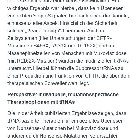
CFTR-Proteins trotz einer Nonsense-Mutation. Ein
wichtiges Ergebnis war hierbei, dass kein Überlesen
von echten Stopp-Signalen beobachtet werden konnte,
ein essenzieller Aspekt hinsichtlich der Sicherheit
solcher „Read-Through“-Therapien. Auch in
Zellsystemen (hier Untersuchungen der CFTR-
Mutationen S466X, R533X und R1162X) und an
Nasenepithelzellen von Menschen mit Mukoviszidose
(mit R1162X-Mutation) wurden die modifizierten tRNAs
untersucht. Hierbei führten die Suppressor tRNAs zu
einer Produktion und Funktion von CFTR, die über dem
therapeutischen Schwellenwert liegt.
Perspektive: individuelle, mutationsspezifische
Therapieoptionen mit tRNAs
Die in der Arbeit publizierten Ergebnisse zeigen, dass
tRNA-basierte Therapien für ein gezieltes Überlesen
von Nonsense-Mutationen bei Mukoviszidose und
anderer durch Nonsense-Mutationen verursachter