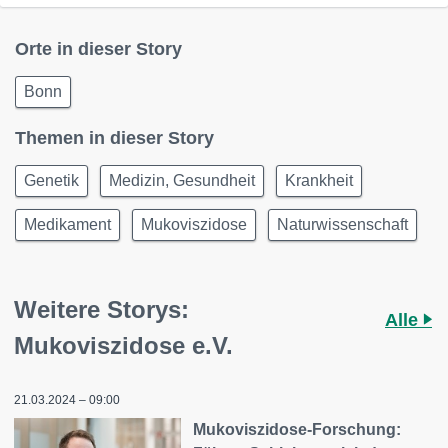
Orte in dieser Story
Bonn
Themen in dieser Story
Genetik
Medizin, Gesundheit
Krankheit
Medikament
Mukoviszidose
Naturwissenschaft
Weitere Storys:
Alle
Mukoviszidose e.V.
21.03.2024 – 09:00
Mukoviszidose-Forschung: