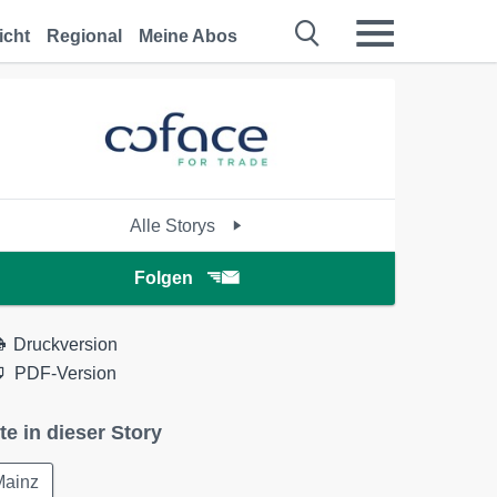
icht
Regional
Meine Abos
Alle Storys
Folgen
Druckversion
PDF-Version
te in dieser Story
Mainz