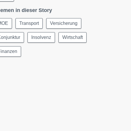
emen in dieser Story
MOE
Transport
Versicherung
onjunktur
Insolvenz
Wirtschaft
Finanzen