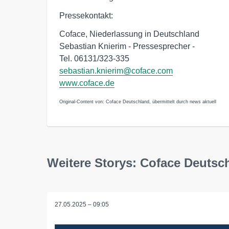
Pressekontakt:
Coface, Niederlassung in Deutschland
Sebastian Knierim - Pressesprecher -
Tel. 06131/323-335
sebastian.knierim@coface.com
www.coface.de
Original-Content von: Coface Deutschland, übermittelt durch news aktuell
Weitere Storys: Coface Deutsc
27.05.2025 – 09:05