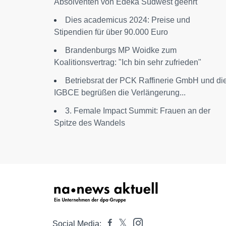
Absolventen von Edeka Südwest geehrt
Dies academicus 2024: Preise und
Stipendien für über 90.000 Euro
Brandenburgs MP Woidke zum
Koalitionsvertrag: "Ich bin sehr zufrieden"
Betriebsrat der PCK Raffinerie GmbH und di
IGBCE begrüßen die Verlängerung...
3. Female Impact Summit: Frauen an der
Spitze des Wandels
Social Media: