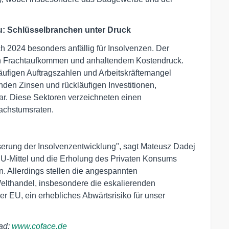
u: Schlüsselbranchen unter Druck
h 2024 besonders anfällig für Insolvenzen. Der
gen Frachtaufkommen und anhaltendem Kostendruck.
äufigen Auftragszahlen und Arbeitskräftemangel
nden Zinsen und rückläufigen Investitionen,
ar. Diese Sektoren verzeichneten einen
wachstumsraten.
serung der Insolvenzentwicklung", sagt Mateusz Dadej
EU-Mittel und die Erholung des Privaten Konsums
. Allerdings stellen die angespannten
Welthandel, insbesondere die eskalierenden
EU, ein erhebliches Abwärtsrisiko für unser
oad:
www.coface.de