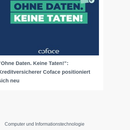
"Ohne Daten. Keine Taten!":
Kreditversicherer Coface positioniert
sich neu
Computer und Informationstechnologie