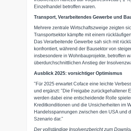
Einzelhandel betroffen waren.
Transport, Verarbeitendes Gewerbe und Ba
Mehrere zentrale Wirtschaftszweige zeigten sic
Transportsektor kämpfte mit einem rückläufi
Das Verarbeitende Gewerbe sah sich mit rückl
konfrontiert, während der Bausektor von steige
insbesondere in Wohnbauprojekte, betroffen w
überdurchschnittlichen Anstieg der Insolvenz
Ausblick 2025: vorsichtiger Optimismus
"Für 2025 erwartet Coface eine leichte Verbes
und ergänzt: "Die Freigabe zurückgehaltener 
werden dabei eine entscheidende Rolle spielen
Kreditkonditionen und die Unsicherheiten im 
Handelsspannungen zwischen den USA und der 
Szenario dar."
Der vollständige Insolvenzbericht zum Downl