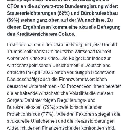
CFOs an die schwarz-rote Bundesregierung wider:
Steuererleichterungen (62%) und Bürokratieabbau
(59%) stehen ganz oben auf der Wunschliste. Zu
diesen Ergebnissen kommt eine aktuelle Befragung
des Kreditversicherers Coface.
Erst Corona, dann der Ukraine-Krieg und jetzt Donald
Trumps Zollchaos: Die deutsche Wirtschaft taumelt
weiter von Krise zu Krise. Die Folge: Der Index zur
wirtschaftspolitischen Unsicherheit in Deutschland
erreichte im April 2025 einen vorläufigen Höchstwert.
Das beschäftigt auch die Finanzverantwortlichen
deutscher Unternehmen - 83 Prozent von ihnen bereitet
die anhaltende wirtschaftliche Volatilität die meisten
Sorgen. Dahinter folgen Regulierungs- und
Bürokratiekosten (79%) sowie fortschreitender
Protektionismus (77%). "Alle drei Faktoren spiegeln die
strukturelle Unsicherheit und die Herausforderungen
wider, mit denen Finanzentscheider konfrontiert sind.