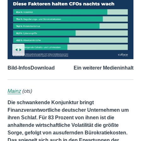
Bild-Infos
Download
Ein weiterer Medieninhalt
Mainz
(ots)
Die schwankende Konjunktur bringt
Finanzverantwortliche deutscher Unternehmen um
ihren Schlaf. Für 83 Prozent von ihnen ist die
anhaltende wirtschaftliche Volatilität die größte
Sorge, gefolgt von ausufernden Bürokratiekosten.
Das spiegelt sich auch in den Erwartungen der