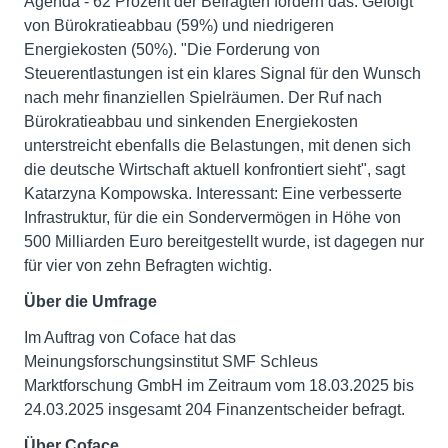
Agenda - 62 Prozent der Befragten fordern das. Gefolgt
von Bürokratieabbau (59%) und niedrigeren
Energiekosten (50%). "Die Forderung von
Steuerentlastungen ist ein klares Signal für den Wunsch
nach mehr finanziellen Spielräumen. Der Ruf nach
Bürokratieabbau und sinkenden Energiekosten
unterstreicht ebenfalls die Belastungen, mit denen sich
die deutsche Wirtschaft aktuell konfrontiert sieht", sagt
Katarzyna Kompowska. Interessant: Eine verbesserte
Infrastruktur, für die ein Sondervermögen in Höhe von
500 Milliarden Euro bereitgestellt wurde, ist dagegen nur
für vier von zehn Befragten wichtig.
Über die Umfrage
Im Auftrag von Coface hat das
Meinungsforschungsinstitut SMF Schleus
Marktforschung GmbH im Zeitraum vom 18.03.2025 bis
24.03.2025 insgesamt 204 Finanzentscheider befragt.
Über Coface