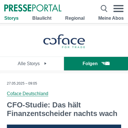
Storys
Blaulicht
Regional
Meine Abos
Alle Storys
Folgen
27.05.2025 – 09:05
Coface Deutschland
CFO-Studie: Das hält
Finanzentscheider nachts wach