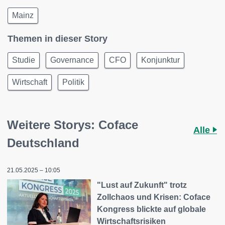
Mainz
Themen in dieser Story
Studie
Governance
CFO
Konjunktur
Wirtschaft
Politik
Weitere Storys: Coface
Alle
Deutschland
21.05.2025 – 10:05
"Lust auf Zukunft" trotz
Zollchaos und Krisen: Coface
Kongress blickte auf globale
Wirtschaftsrisiken