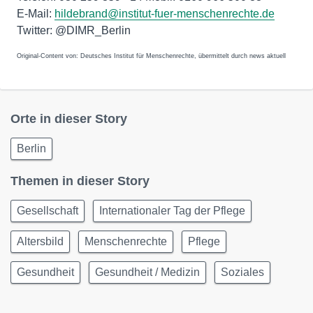
E-Mail:
hildebrand@institut-fuer-menschenrechte.de
Twitter: @DIMR_Berlin
Original-Content von: Deutsches Institut für Menschenrechte, übermittelt durch news aktuell
Orte in dieser Story
Berlin
Themen in dieser Story
Gesellschaft
Internationaler Tag der Pflege
Altersbild
Menschenrechte
Pflege
Gesundheit
Gesundheit / Medizin
Soziales