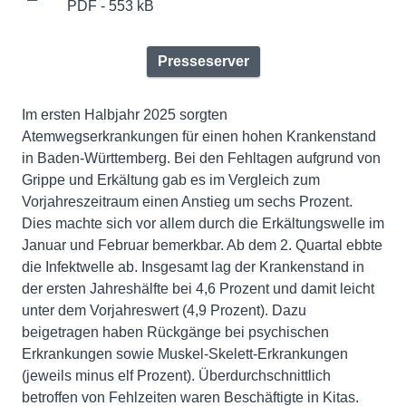
PDF - 553 kB
Presseserver
Im ersten Halbjahr 2025 sorgten
Atemwegserkrankungen für einen hohen Krankenstand
in Baden-Württemberg. Bei den Fehltagen aufgrund von
Grippe und Erkältung gab es im Vergleich zum
Vorjahreszeitraum einen Anstieg um sechs Prozent.
Dies machte sich vor allem durch die Erkältungswelle im
Januar und Februar bemerkbar. Ab dem 2. Quartal ebbte
die Infektwelle ab. Insgesamt lag der Krankenstand in
der ersten Jahreshälfte bei 4,6 Prozent und damit leicht
unter dem Vorjahreswert (4,9 Prozent). Dazu
beigetragen haben Rückgänge bei psychischen
Erkrankungen sowie Muskel-Skelett-Erkrankungen
(jeweils minus elf Prozent). Überdurchschnittlich
betroffen von Fehlzeiten waren Beschäftigte in Kitas.