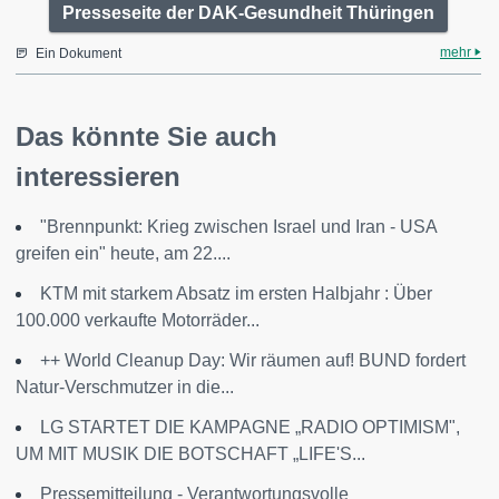
Presseseite der DAK-Gesundheit Thüringen
mehr
Ein Dokument
Das könnte Sie auch
interessieren
"Brennpunkt: Krieg zwischen Israel und Iran - USA
greifen ein" heute, am 22....
KTM mit starkem Absatz im ersten Halbjahr : Über
100.000 verkaufte Motorräder...
++ World Cleanup Day: Wir räumen auf! BUND fordert
Natur-Verschmutzer in die...
LG STARTET DIE KAMPAGNE „RADIO OPTIMISM",
UM MIT MUSIK DIE BOTSCHAFT „LIFE'S...
Pressemitteilung - Verantwortungsvolle