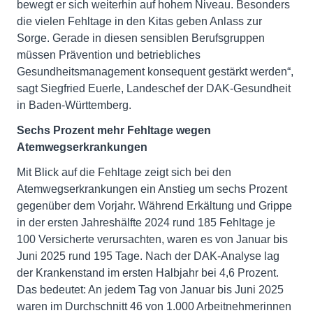
bewegt er sich weiterhin auf hohem Niveau. Besonders
die vielen Fehltage in den Kitas geben Anlass zur
Sorge. Gerade in diesen sensiblen Berufsgruppen
müssen Prävention und betriebliches
Gesundheitsmanagement konsequent gestärkt werden“,
sagt Siegfried Euerle, Landeschef der DAK-Gesundheit
in Baden-Württemberg.
Sechs Prozent mehr Fehltage wegen
Atemwegserkrankungen
Mit Blick auf die Fehltage zeigt sich bei den
Atemwegserkrankungen ein Anstieg um sechs Prozent
gegenüber dem Vorjahr. Während Erkältung und Grippe
in der ersten Jahreshälfte 2024 rund 185 Fehltage je
100 Versicherte verursachten, waren es von Januar bis
Juni 2025 rund 195 Tage. Nach der DAK-Analyse lag
der Krankenstand im ersten Halbjahr bei 4,6 Prozent.
Das bedeutet: An jedem Tag von Januar bis Juni 2025
waren im Durchschnitt 46 von 1.000 Arbeitnehmerinnen