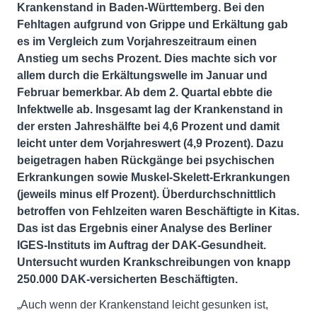
Krankenstand in Baden-Württemberg. Bei den
Fehltagen aufgrund von Grippe und Erkältung gab
es im Vergleich zum Vorjahreszeitraum einen
Anstieg um sechs Prozent. Dies machte sich vor
allem durch die Erkältungswelle im Januar und
Februar bemerkbar. Ab dem 2. Quartal ebbte die
Infektwelle ab. Insgesamt lag der Krankenstand in
der ersten Jahreshälfte bei 4,6 Prozent und damit
leicht unter dem Vorjahreswert (4,9 Prozent). Dazu
beigetragen haben Rückgänge bei psychischen
Erkrankungen sowie Muskel-Skelett-Erkrankungen
(jeweils minus elf Prozent). Überdurchschnittlich
betroffen von Fehlzeiten waren Beschäftigte in Kitas.
Das ist das Ergebnis einer Analyse des Berliner
IGES-Instituts im Auftrag der DAK-Gesundheit.
Untersucht wurden Krankschreibungen von knapp
250.000 DAK-versicherten Beschäftigten.
„Auch wenn der Krankenstand leicht gesunken ist,