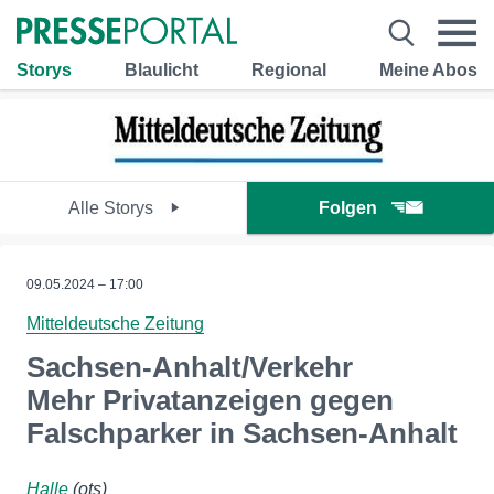
Storys
Blaulicht
Regional
Meine Abos
Alle Storys
Folgen
09.05.2024 – 17:00
Mitteldeutsche Zeitung
Sachsen-Anhalt/Verkehr
Mehr Privatanzeigen gegen
Falschparker in Sachsen-Anhalt
Halle
(ots)