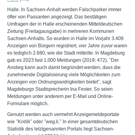
Halle. In Sachsen-Anhalt werden Falschparker immer
öfter von Passanten angezeigt. Das bestätigen
Umfragen der in Halle erscheinenden Mitteldeutschen
Zeitung (Freitagausgabe) in mehreren Kommunen
Sachsen-Anhalts. So wurden in Halle im Vorjahr 3.409
Anzeigen von Bürgern registriert, vier Jahre zuvor waren
es lediglich 2.680, wie die Stadt mitteilte. In Magdeburg
gab es 2023 fast 1.000 Meldungen (2019: 472). "Der
Anstieg kann auch damit begründet werden, dass die
zunehmende Digitalisierung viele Möglichkeiten zum
Anzeigen von Ordnungswidrigkeiten bietet", sagt
Magdeburgs Stadtsprecherin Ina Fester. So seien
Meldungen unter anderem per E-Mail und Online-
Formulare möglich.
Genutzt werden auch vermehrt Anzeigemeldeportale
wie "Knölli" oder "weg.li." In einer gesamtdeutschen
Statistik des letztgenannten Portals liegt Sachsen-