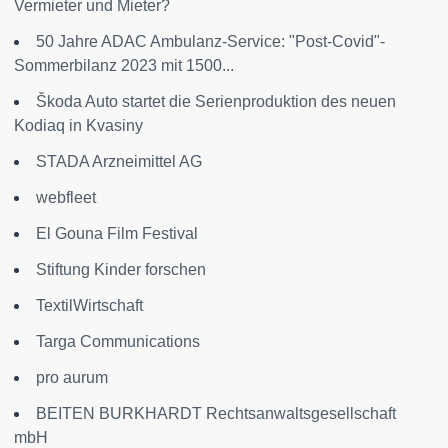
Vermieter und Mieter?
50 Jahre ADAC Ambulanz-Service: "Post-Covid"-
Sommerbilanz 2023 mit 1500...
Škoda Auto startet die Serienproduktion des neuen
Kodiaq in Kvasiny
STADA Arzneimittel AG
webfleet
El Gouna Film Festival
Stiftung Kinder forschen
TextilWirtschaft
Targa Communications
pro aurum
BEITEN BURKHARDT Rechtsanwaltsgesellschaft
mbH