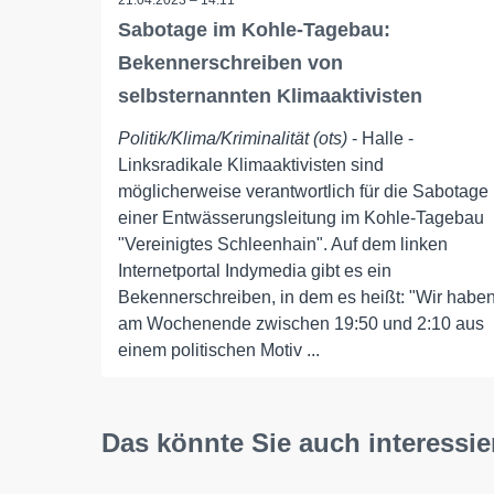
21.04.2023 – 14:11
Sabotage im Kohle-Tagebau:
Bekennerschreiben von
selbsternannten Klimaaktivisten
Politik/Klima/Kriminalität (ots)
- Halle -
Linksradikale Klimaaktivisten sind
möglicherweise verantwortlich für die Sabotage
einer Entwässerungsleitung im Kohle-Tagebau
"Vereinigtes Schleenhain". Auf dem linken
Internetportal Indymedia gibt es ein
Bekennerschreiben, in dem es heißt: "Wir habe
am Wochenende zwischen 19:50 und 2:10 aus
einem politischen Motiv ...
Das könnte Sie auch interessie