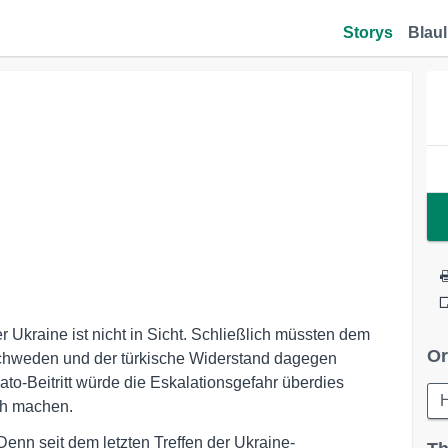
Storys
Blaul
r Ukraine ist nicht in Sicht. Schließlich müssten dem
Or
 Schweden und der türkische Widerstand dagegen
Nato-Beitritt würde die Eskalationsgefahr überdies
H
ch machen.
 Denn seit dem letzten Treffen der Ukraine-