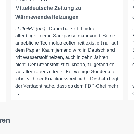
19.04.2023 – 18:00
Mitteldeutsche Zeitung zu
Wärmewende/Heizungen
Halle/MZ (ots)
- Dabei hat sich Lindner
allerdings in eine Sackgasse manövriert. Seine
angebliche Technologieoffenheit existiert nur auf
dem Papier. Kaum jemand wird in Deutschland
mit Wasserstoff heizen, auch in zehn Jahren
nicht. Der Brennstoff ist zu knapp, zu gefährlich,
vor allem aber zu teuer. Für wenige Sonderfälle
lohnt sich der Koalitionsstreit nicht. Deshalb liegt
n
der Verdacht nahe, dass es dem FDP-Chef mehr
...
ren