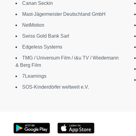
Canan Seckin
Mast-Jägermeister Deutschland GmbH
NetMotion
Swiss Gold Bank Sarl
Edgeless Systems
TMG / Universum Film / i&u TV / Wiedemann
& Berg Film
7Learnings
SOS-Kinderdörfer weltweit e.V.