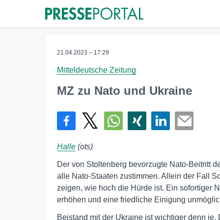
21.04.2023 – 17:29
Mitteldeutsche Zeitung
MZ zu Nato und Ukraine
Halle
(ots)
Der von Stoltenberg bevorzugte Nato-Beitritt de
alle Nato-Staaten zustimmen. Allein der Fall
zeigen, wie hoch die Hürde ist. Ein sofortiger 
erhöhen und eine friedliche Einigung unmögli
Beistand mit der Ukraine ist wichtiger denn je.