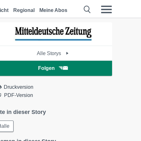
icht
Regional
Meine Abos
Alle Storys
Folgen
Druckversion
PDF-Version
te in dieser Story
alle