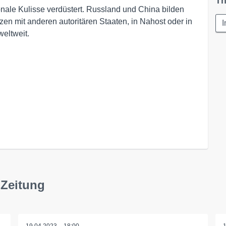
Th
onale Kulisse verdüstert. Russland und China bilden
en mit anderen autoritären Staaten, in Nahost oder in
I
weltweit.
 Zeitung