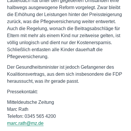
Lauterbach hat unter den gegebenen Umständen eine
halbwegs ausgewogene Reform vorgelegt. Zwar bleibt
die Erhöhung der Leistungen hinter der Preissteigerung
zurück, was die Pflegeversicherung weiter entwertet.
Auch die Regelung, wonach die Beitragsabschläge für
Eltern mit mehr als einem Kind nur zeitweise gelten, ist
völlig unlogisch und dient nur der Kostenersparnis.
Schließlich entlasten alle Kinder dauerhaft die
Pflegeversicherung.
Der Gesundheitsminister ist jedoch Gefangener des
Koalitionsvertrags, aus dem sich insbesondere die FDP
heraussucht, was ihr gerade passt.
Pressekontakt:
Mitteldeutsche Zeitung
Marc Rath
Telefon: 0345 565 4200
marc.rath@mz.de