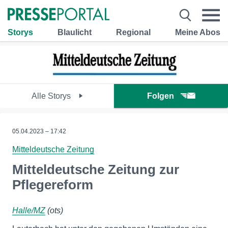
Storys
Blaulicht
Regional
Meine Abos
Alle Storys
Folgen
05.04.2023 – 17:42
Mitteldeutsche Zeitung
Mitteldeutsche Zeitung zur
Pflegereform
Halle/MZ
(ots)