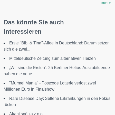
mehr
Das könnte Sie auch
interessieren
Erste "Bibi & Tina"-Allee in Deutschland: Darum setzen
sich die zwei...
Mitteldeutsche Zeitung zum alternativen Heizen
„Wir sind die Ersten“: 25 Berliner Helios-Auszubildende
haben die neue...
"Murmel Mania" - Postcode Lotterie verlost zwei
Millionen Euro in Finalshow
Rare Disease Day: Seltene Erkrankungen in den Fokus
rücken
Akant spólka z o.o.