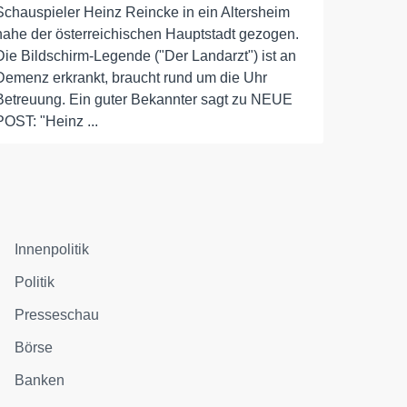
Schauspieler Heinz Reincke in ein Altersheim
nahe der österreichischen Hauptstadt gezogen.
Die Bildschirm-Legende ("Der Landarzt") ist an
Demenz erkrankt, braucht rund um die Uhr
Betreuung. Ein guter Bekannter sagt zu NEUE
POST: "Heinz ...
Innenpolitik
Politik
Presseschau
Börse
Banken