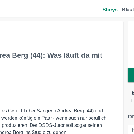
Storys
Blaul
a Berg (44): Was läuft da mit
elles Gerücht über Sängerin Andrea Berg (44) und
Or
werden künftig ein Paar - wenn auch nur beruflich.
 produzieren. Der DSDS-Juror soll sogar seinen
ndrea Berg ins Studio zu gehen.