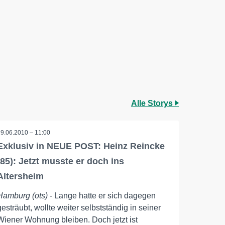
Alle Storys
29.06.2010 – 11:00
Exklusiv in NEUE POST: Heinz Reincke
(85): Jetzt musste er doch ins
Altersheim
Hamburg (ots)
- Lange hatte er sich dagegen
gesträubt, wollte weiter selbstständig in seiner
Wiener Wohnung bleiben. Doch jetzt ist