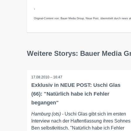
.
Original-Content von: Bauer Media Group, Neue Post, übermittelt durch news ak
Weitere Storys: Bauer Media G
17.08.2010 – 16:47
Exklusiv in NEUE POST: Uschi Glas
(66): "Natürlich habe ich Fehler
begangen"
Hamburg (ots)
- Uschi Glas gibt sich im ersten
Interview nach der Haftentlassung ihres Sohnes
Ben selbstkritisch. "Natürlich habe ich Fehler