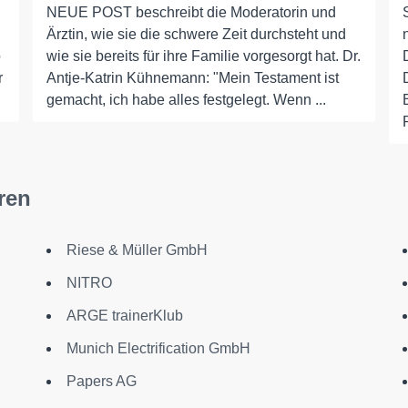
NEUE POST beschreibt die Moderatorin und
Ärztin, wie sie die schwere Zeit durchsteht und
o
wie sie bereits für ihre Familie vorgesorgt hat. Dr.
r
Antje-Katrin Kühnemann: "Mein Testament ist
gemacht, ich habe alles festgelegt. Wenn ...
ren
Riese & Müller GmbH
NITRO
ARGE trainerKlub
Munich Electrification GmbH
Papers AG