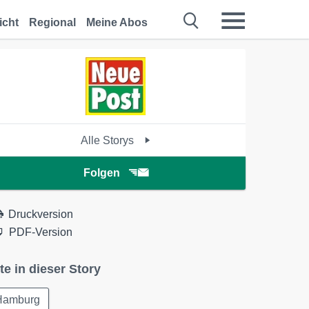
icht
Regional
Meine Abos
Alle Storys
Folgen
Druckversion
PDF-Version
te in dieser Story
Hamburg