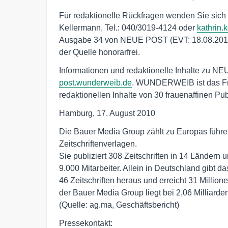
Für redaktionelle Rückfragen wenden Sie sich
Kellermann, Tel.: 040/3019-4124 oder
kathrin
Ausgabe 34 von NEUE POST (EVT: 18.08.2010).
der Quelle honorarfrei.
Informationen und redaktionelle Inhalte zu NE
post.wunderweib.de
. WUNDERWEIB ist das Fra
redaktionellen Inhalte von 30 frauenaffinen P
Hamburg, 17. August 2010
Die Bauer Media Group zählt zu Europas führe
Zeitschriftenverlagen. 

Sie publiziert 308 Zeitschriften in 14 Ländern u
9.000 Mitarbeiter. Allein in Deutschland gibt 
46 Zeitschriften heraus und erreicht 31 Million
der Bauer Media Group liegt bei 2,06 Milliarden 
(Quelle: ag.ma, Geschäftsbericht)
Pressekontakt: