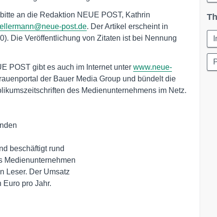
 bitte an die Redaktion NEUE POST, Kathrin
Th
.kellermann@neue-post.de
. Der Artikel erscheint in
 Die Veröffentlichung von Zitaten ist bei Nennung
I
UE POST gibt es auch im Internet unter
www.neue-
uenportal der Bauer Media Group und bündelt die
ublikumszeitschriften des Medienunternehmens im Netz.
nden 

nd beschäftigt rund 

das Medienunternehmen 

en Leser. Der Umsatz 

Euro pro Jahr. 
