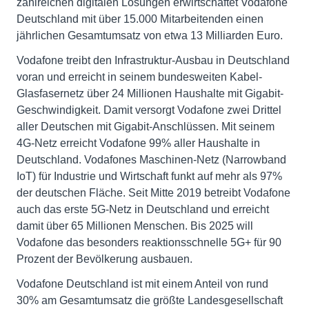
zahlreichen digitalen Lösungen erwirtschaftet Vodafone
Deutschland mit über 15.000 Mitarbeitenden einen
jährlichen Gesamtumsatz von etwa 13 Milliarden Euro.
Vodafone treibt den Infrastruktur-Ausbau in Deutschland
voran und erreicht in seinem bundesweiten Kabel-
Glasfasernetz über 24 Millionen Haushalte mit Gigabit-
Geschwindigkeit. Damit versorgt Vodafone zwei Drittel
aller Deutschen mit Gigabit-Anschlüssen. Mit seinem
4G-Netz erreicht Vodafone 99% aller Haushalte in
Deutschland. Vodafones Maschinen-Netz (Narrowband
IoT) für Industrie und Wirtschaft funkt auf mehr als 97%
der deutschen Fläche. Seit Mitte 2019 betreibt Vodafone
auch das erste 5G-Netz in Deutschland und erreicht
damit über 65 Millionen Menschen. Bis 2025 will
Vodafone das besonders reaktionsschnelle 5G+ für 90
Prozent der Bevölkerung ausbauen.
Vodafone Deutschland ist mit einem Anteil von rund
30% am Gesamtumsatz die größte Landesgesellschaft