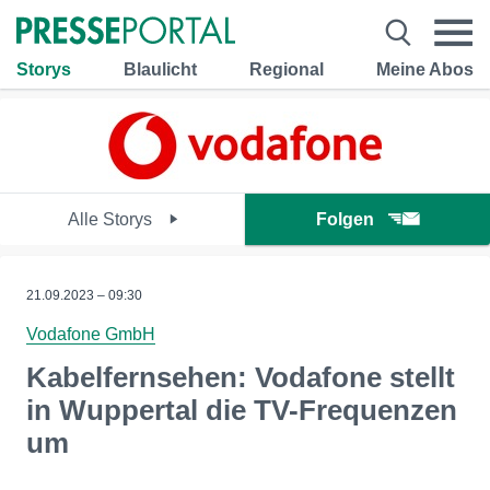
Storys
Blaulicht
Regional
Meine Abos
Alle Storys
Folgen
21.09.2023 – 09:30
Vodafone GmbH
Kabelfernsehen: Vodafone stellt
in Wuppertal die TV-Frequenzen
um