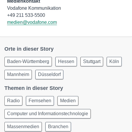
Medienkontakt
Vodafone Kommunikation
medien@vodafone.com
Orte in dieser Story
Baden-Württemberg
Hessen
Stuttgart
Köln
Mannheim
Düsseldorf
Themen in dieser Story
Radio
Fernsehen
Medien
Computer und Informationstechnologie
Massenmedien
Branchen