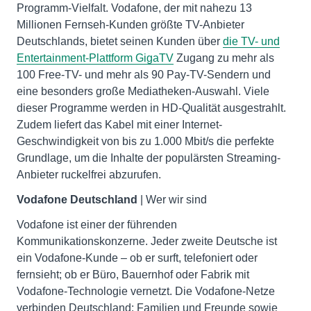
Programm-Vielfalt. Vodafone, der mit nahezu 13
Millionen Fernseh-Kunden größte TV-Anbieter
Deutschlands, bietet seinen Kunden über
die TV- und
Entertainment-Plattform GigaTV
Zugang zu mehr als
100 Free-TV- und mehr als 90 Pay-TV-Sendern und
eine besonders große Mediatheken-Auswahl. Viele
dieser Programme werden in HD-Qualität ausgestrahlt.
Zudem liefert das Kabel mit einer Internet-
Geschwindigkeit von bis zu 1.000 Mbit/s die perfekte
Grundlage, um die Inhalte der populärsten Streaming-
Anbieter ruckelfrei abzurufen.
Vodafone Deutschland
| Wer wir sind
Vodafone ist einer der führenden
Kommunikationskonzerne. Jeder zweite Deutsche ist
ein Vodafone-Kunde – ob er surft, telefoniert oder
fernsieht; ob er Büro, Bauernhof oder Fabrik mit
Vodafone-Technologie vernetzt. Die Vodafone-Netze
verbinden Deutschland: Familien und Freunde sowie