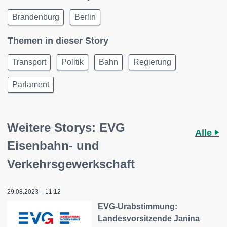
Brandenburg
Berlin
Themen in dieser Story
Transport
Politik
Bahn
Regierung
Parlament
Weitere Storys: EVG
Alle
Eisenbahn- und
Verkehrsgewerkschaft
29.08.2023 – 11:12
EVG-Urabstimmung:
Landesvorsitzende Janina