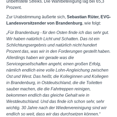
unbefristete Streiks. Die Wahlbeteiligung lag bei 65,3
Prozent.
Zur Urabstimmung äußerte sich,
Sebastian Rüter, EVG-
Landesvorsitzender von Brandenburg
, wie folgt:
„Für Brandenburg - für den Osten finde ich das sehr gut.
Wir haben natürlich Licht und Schatten. Das ist ein
Schlichtungsergebnis und natürlich nicht hundert
Prozent das, was wir in den Forderungen gestellt haben.
Allerdings haben wir gerade was die
Servicegesellschaften angeht, einen großen Erfolg,
nämlich endlich eine volle Lohn-Angleichung zwischen
Ost und West. Das heißt, die Kolleginnen und Kollegen
in Brandenburg, in Ostdeutschland, die die Toiletten
sauber machen, die die Fahrtreppen reinigen,
bekommen endlich das gleiche Gehalt wie in
Westdeutschland. Und das finde ich schon sehr, sehr
wichtig. 30 Jahre nach der Wiedervereinigung sind wir
endlich so weit, dass wir das durchsetzen können.“