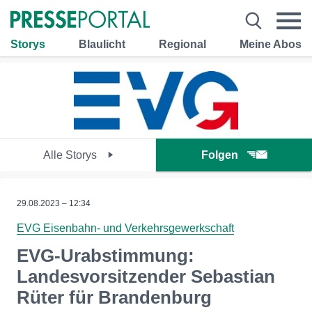
Storys
Blaulicht
Regional
Meine Abos
Alle Storys
Folgen
29.08.2023 – 12:34
EVG Eisenbahn- und Verkehrsgewerkschaft
EVG-Urabstimmung:
Landesvorsitzender Sebastian
Rüter für Brandenburg