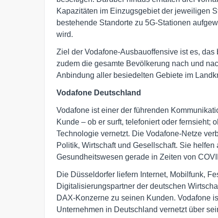
Kapazitäten im Einzugsgebiet der jeweiligen S
bestehende Standorte zu 5G-Stationen aufgewert
wird.
Ziel der Vodafone-Ausbauoffensive ist es, das
zudem die gesamte Bevölkerung nach und nach
Anbindung aller besiedelten Gebiete im Landkr
Vodafone Deutschland
Vodafone ist einer der führenden Kommunikati
Kunde – ob er surft, telefoniert oder fernsieht;
Technologie vernetzt. Die Vodafone-Netze ver
Politik, Wirtschaft und Gesellschaft. Sie helf
Gesundheitswesen gerade in Zeiten von COVID
Die Düsseldorfer liefern Internet, Mobilfunk, 
Digitalisierungspartner der deutschen Wirtschaf
DAX-Konzerne zu seinen Kunden. Vodafone ist
Unternehmen in Deutschland vernetzt über se