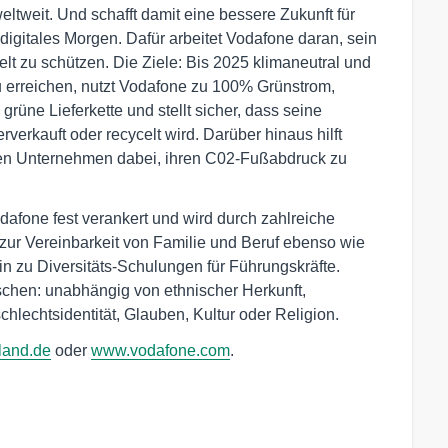
tweit. Und schafft damit eine bessere Zukunft für
digitales Morgen. Dafür arbeitet Vodafone daran, sein
lt zu schützen. Die Ziele: Bis 2025 klimaneutral und
u erreichen, nutzt Vodafone zu 100% Grünstrom,
e grüne Lieferkette und stellt sicher, dass seine
verkauft oder recycelt wird. Darüber hinaus hilft
en Unternehmen dabei, ihren C02-Fußabdruck zu
odafone fest verankert und wird durch zahlreiche
ur Vereinbarkeit von Familie und Beruf ebenso wie
in zu Diversitäts-Schulungen für Führungskräfte.
schen: unabhängig von ethnischer Herkunft,
chlechtsidentität, Glauben, Kultur oder Religion.
land.de
oder
www.vodafone.com
.