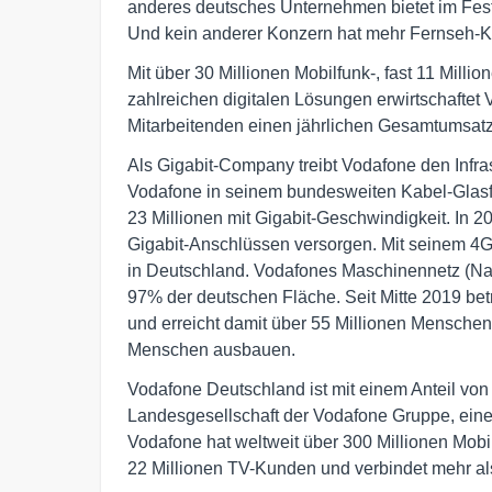
anderes deutsches Unternehmen bietet im Fest
Und kein anderer Konzern hat mehr Fernseh-
Mit über 30 Millionen Mobilfunk-, fast 11 Mill
zahlreichen digitalen Lösungen erwirtschaftet
Mitarbeitenden einen jährlichen Gesamtumsatz
Als Gigabit-Company treibt Vodafone den Infra
Vodafone in seinem bundesweiten Kabel-Glasfa
23 Millionen mit Gigabit-Geschwindigkeit. In 2
Gigabit-Anschlüssen versorgen. Mit seinem 4G
in Deutschland. Vodafones Maschinennetz (Narro
97% der deutschen Fläche. Seit Mitte 2019 bet
und erreicht damit über 55 Millionen Menschen
Menschen ausbauen.
Vodafone Deutschland ist mit einem Anteil v
Landesgesellschaft der Vodafone Gruppe, ein
Vodafone hat weltweit über 300 Millionen Mob
22 Millionen TV-Kunden und verbindet mehr als