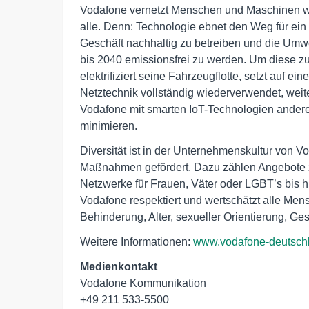
Vodafone vernetzt Menschen und Maschinen wel
alle. Denn: Technologie ebnet den Weg für ein 
Geschäft nachhaltig zu betreiben und die Umwe
bis 2040 emissionsfrei zu werden. Um diese z
elektrifiziert seine Fahrzeugflotte, setzt auf ein
Netztechnik vollständig wiederverwendet, weiter
Vodafone mit smarten IoT-Technologien ander
minimieren.
Diversität ist in der Unternehmenskultur von V
Maßnahmen gefördert. Dazu zählen Angebote z
Netzwerke für Frauen, Väter oder LGBT’s bis h
Vodafone respektiert und wertschätzt alle Men
Behinderung, Alter, sexueller Orientierung, Ges
Weitere Informationen:
www.vodafone-deutsch
Medienkontakt
Vodafone Kommunikation
