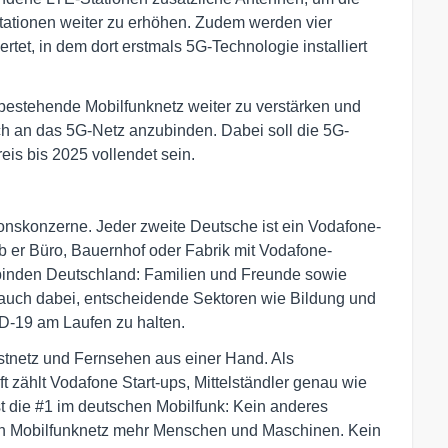
tationen weiter zu erhöhen. Zudem werden vier
et, in dem dort erstmals 5G-Technologie installiert
 bestehende Mobilfunknetz weiter zu verstärken und
 an das 5G-Netz anzubinden. Dabei soll die 5G-
eis bis 2025 vollendet sein.
onskonzerne. Jeder zweite Deutsche ist ein Vodafone-
 ob er Büro, Bauernhof oder Fabrik mit Vodafone-
binden Deutschland: Familien und Freunde sowie
en auch dabei, entscheidende Sektoren wie Bildung und
-19 am Laufen zu halten.
Festnetz und Fernsehen aus einer Hand. Als
t zählt Vodafone Start-ups, Mittelständler genau wie
 die #1 im deutschen Mobilfunk: Kein anderes
in Mobilfunknetz mehr Menschen und Maschinen. Kein