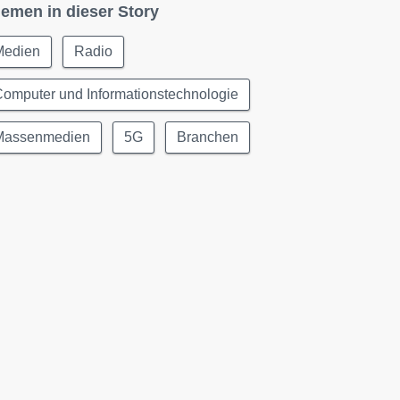
emen in dieser Story
Medien
Radio
omputer und Informationstechnologie
Massenmedien
5G
Branchen