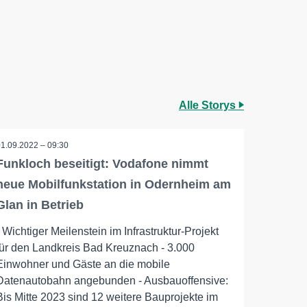
Alle Storys
01.09.2022 – 09:30
Funkloch beseitigt: Vodafone nimmt
neue Mobilfunkstation in Odernheim am
Glan in Betrieb
- Wichtiger Meilenstein im Infrastruktur-Projekt
für den Landkreis Bad Kreuznach - 3.000
Einwohner und Gäste an die mobile
Datenautobahn angebunden - Ausbauoffensive:
Bis Mitte 2023 sind 12 weitere Bauprojekte im