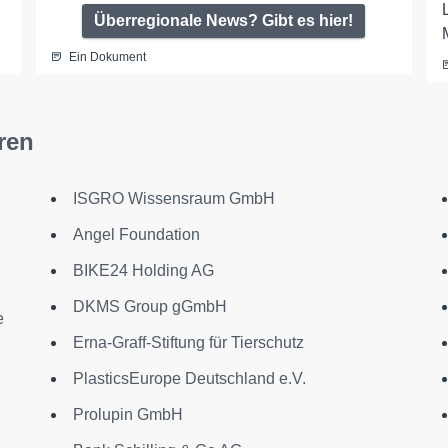
Überregionale News? Gibt es hier!
Ein Dokument
ren
ISGRO Wissensraum GmbH
Angel Foundation
BIKE24 Holding AG
DKMS Group gGmbH
e
Erna-Graff-Stiftung für Tierschutz
PlasticsEurope Deutschland e.V.
Prolupin GmbH