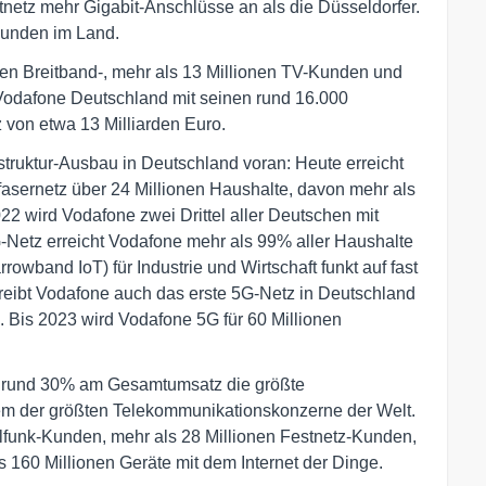
netz mehr Gigabit-Anschlüsse an als die Düsseldorfer.
Kunden im Land.
ionen Breitband-, mehr als 13 Millionen TV-Kunden und
 Vodafone Deutschland mit seinen rund 16.000
 von etwa 13 Milliarden Euro.
struktur-Ausbau in Deutschland voran: Heute erreicht
sernetz über 24 Millionen Haushalte, davon mehr als
022 wird Vodafone zwei Drittel aller Deutschen mit
-Netz erreicht Vodafone mehr als 99% aller Haushalte
wband IoT) für Industrie und Wirtschaft funkt auf fast
reibt Vodafone auch das erste 5G-Netz in Deutschland
. Bis 2023 wird Vodafone 5G für 60 Millionen
on rund 30% am Gesamtumsatz die größte
em der größten Telekommunikationskonzerne der Welt.
ilfunk-Kunden, mehr als 28 Millionen Festnetz-Kunden,
 160 Millionen Geräte mit dem Internet der Dinge.