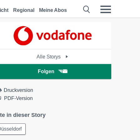
icht
Regional
Meine Abos
Alle Storys
Folgen
Druckversion
PDF-Version
te in dieser Story
üsseldorf