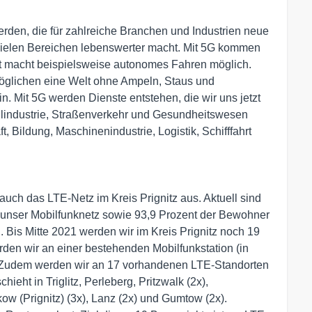
rden, die für zahlreiche Branchen und Industrien neue
n vielen Bereichen lebenswerter macht. Mit 5G kommen
erst macht beispielsweise autonomes Fahren möglich.
öglichen eine Welt ohne Ampeln, Staus und
. Mit 5G werden Dienste entstehen, die wir uns jetzt
lindustrie, Straßenverkehr und Gesundheitswesen
, Bildung, Maschinenindustrie, Logistik, Schifffahrt
uch das LTE-Netz im Kreis Prignitz aus. Aktuell sind
 unser Mobilfunknetz sowie 93,9 Prozent der Bewohner
Bis Mitte 2021 werden wir im Kreis Prignitz noch 19
rden wir an einer bestehenden Mobilfunkstation (in
en. Zudem werden wir an 17 vorhandenen LTE-Standorten
eht in Triglitz, Perleberg, Pritzwalk (2x),
ow (Prignitz) (3x), Lanz (2x) und Gumtow (2x).