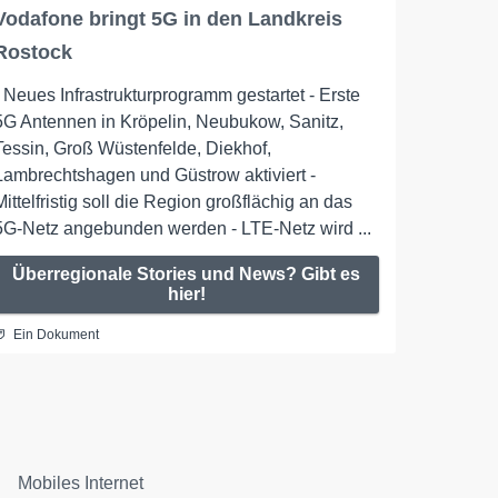
Vodafone bringt 5G in den Landkreis
Rostock
- Neues Infrastrukturprogramm gestartet - Erste
5G Antennen in Kröpelin, Neubukow, Sanitz,
Tessin, Groß Wüstenfelde, Diekhof,
Lambrechtshagen und Güstrow aktiviert -
Mittelfristig soll die Region großflächig an das
5G-Netz angebunden werden - LTE-Netz wird ...
Überregionale Stories und News? Gibt es
hier!
Ein Dokument
Mobiles Internet