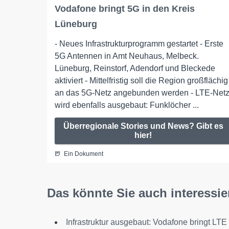
Vodafone bringt 5G in den Kreis
Lüneburg
- Neues Infrastrukturprogramm gestartet - Erste
5G Antennen in Amt Neuhaus, Melbeck.
Lüneburg, Reinstorf, Adendorf und Bleckede
aktiviert - Mittelfristig soll die Region großflächig
an das 5G-Netz angebunden werden - LTE-Net
wird ebenfalls ausgebaut: Funklöcher ...
Überregionale Stories und News? Gibt es
hier!
Ein Dokument
Das könnte Sie auch interessie
Infrastruktur ausgebaut: Vodafone bringt LTE