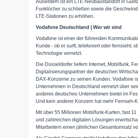
Außerdem ist ein LTE-Neubaustandort in Gülitz-
Funklöcher zu schließen sowie die Geschwindi
LTE-Stationen zu erhöhen.
Vodafone Deutschland | Wer wir sind
Vodafone ist einer der führenden Kommunikati
Kunde - ob er surft, telefoniert oder fernsieht;
Technologie vernetzt.
Die Düsseldorfer liefern Internet, Mobilfunk, 
Digitalisierungspartner der deutschen Wirtschaf
DAX-Konzerne zu seinen Kunden. Vodafone ist
Unternehmen in Deutschland vernetzt über se
anderes deutsches Unternehmen bietet im Fest
Und kein anderer Konzern hat mehr Fernseh-
Mit über 55 Millionen Mobilfunk-Karten, fast 1
und zahlreichen digitalen Lösungen erwirtscha
Mitarbeitern einen jährlichen Gesamtumsatz vo