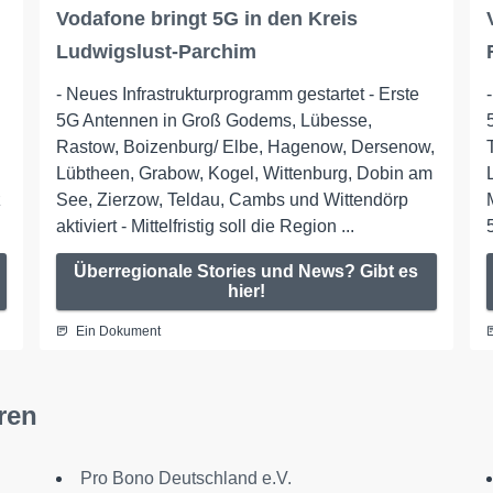
Vodafone bringt 5G in den Kreis
Ludwigslust-Parchim
- Neues Infrastrukturprogramm gestartet - Erste
5G Antennen in Groß Godems, Lübesse,
Rastow, Boizenburg/ Elbe, Hagenow, Dersenow,
Lübtheen, Grabow, Kogel, Wittenburg, Dobin am
z
See, Zierzow, Teldau, Cambs und Wittendörp
aktiviert - Mittelfristig soll die Region ...
Überregionale Stories und News? Gibt es
hier!
Ein Dokument
ren
Pro Bono Deutschland e.V.