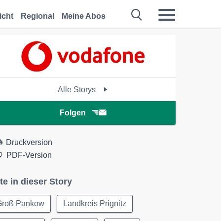
icht
Regional
Meine Abos
Alle Storys
Folgen
Druckversion
PDF-Version
te in dieser Story
Groß Pankow
Landkreis Prignitz