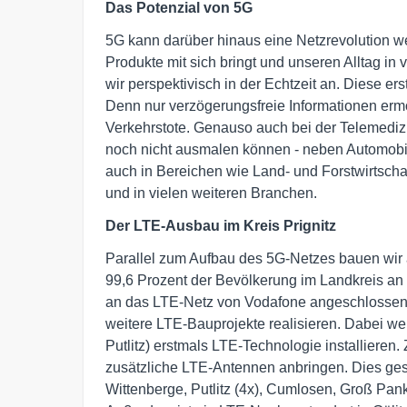
Das Potenzial von 5G
5G kann darüber hinaus eine Netzrevolution we
Produkte mit sich bringt und unseren Alltag i
wir perspektivisch in der Echtzeit an. Diese 
Denn nur verzögerungsfreie Informationen erm
Verkehrstote. Genauso auch bei der Telemedizin
noch nicht ausmalen können - neben Automobi
auch in Bereichen wie Land- und Forstwirtschaft
und in vielen weiteren Branchen.
Der LTE-Ausbau im Kreis
Prignitz
Parallel zum Aufbau des 5G-Netzes bauen wir a
99,6 Prozent der Bevölkerung im Landkreis an
an das LTE-Netz von Vodafone angeschlossen. 
weitere LTE-Bauprojekte realisieren. Dabei we
Putlitz) erstmals LTE-Technologie installier
zusätzliche LTE-Antennen anbringen. Dies geschi
Wittenberge, Putlitz (4x), Cumlosen, Groß Pank