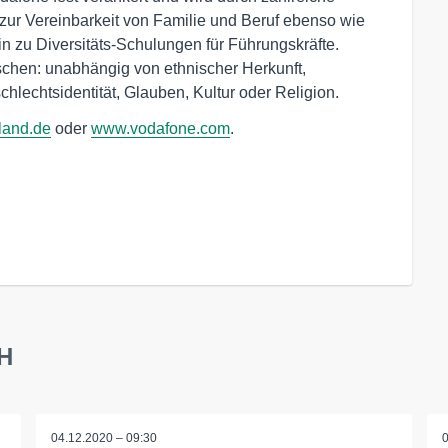
ur Vereinbarkeit von Familie und Beruf ebenso wie
n zu Diversitäts-Schulungen für Führungskräfte.
schen: unabhängig von ethnischer Herkunft,
chlechtsidentität, Glauben, Kultur oder Religion.
land.de
oder
www.vodafone.com
.
bH
04.12.2020 – 09:30