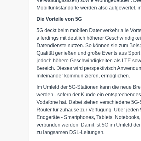
Verwaltungssitzen) sowie Wohngebäuden. Die
Mobilfunkstandorte werden also aufgewertet, in
Die Vorteile von 5G
5G deckt beim mobilen Datenverkehr alle Vorte
allerdings mit deutlich höherer Geschwindigke
Datendienste nutzen. So können sie zum Beis
Qualität genießen und große Events aus Sport u
jedoch höhere Geschwindigkeiten als LTE sowi
Bereich. Dieses wird perspektivisch Anwendun
miteinander kommunizieren, ermöglichen.
Im Umfeld der 5G-Stationen kann die neue Bre
werden - sofern der Kunde ein entsprechendes
Vodafone hat. Dabei stehen verschiedene 5G-
Router für zuhause zur Verfügung. Über jeden 
Endgeräte - Smartphones, Tablets, Notebooks, 
verbunden werden. Damit ist 5G im Umfeld der S
zu langsamen DSL-Leitungen.