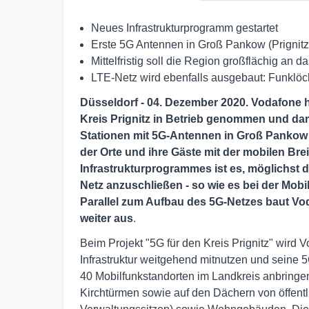
Neues Infrastrukturprogramm gestartet
Erste 5G Antennen in Groß Pankow (Prignitz) 
Mittelfristig soll die Region großflächig a
LTE-Netz wird ebenfalls ausgebaut: Funklöc
Düsseldorf - 04. Dezember 2020
. Vodafone 
Kreis Prignitz in Betrieb genommen und d
Stationen mit 5G-Antennen in Groß Pankow (
der Orte und ihre Gäste mit der mobilen Brei
Infrastrukturprogrammes ist es, möglichst 
Netz anzuschließen - so wie es bei der Mobi
Parallel zum Aufbau des 5G-Netzes baut Vo
weiter aus
.
Beim Projekt "5G für den Kreis Prignitz" wird 
Infrastruktur weitgehend mitnutzen und seine 
40 Mobilfunkstandorten im Landkreis anbringen
Kirchtürmen sowie auf den Dächern von öffen