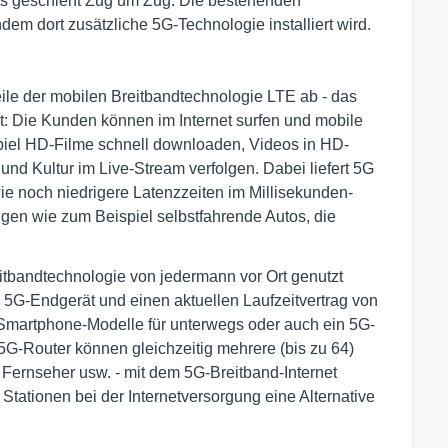
s geschieht Zug um Zug. Die bestehenden
dem dort zusätzliche 5G-Technologie installiert wird.
ile der mobilen Breitbandtechnologie LTE ab - das
it: Die Kunden können im Internet surfen und mobile
piel HD-Filme schnell downloaden, Videos in HD-
nd Kultur im Live-Stream verfolgen. Dabei liefert 5G
e noch niedrigere Latenzzeiten im Millisekunden-
gen wie zum Beispiel selbstfahrende Autos, die
itbandtechnologie von jedermann vor Ort genutzt
 5G-Endgerät und einen aktuellen Laufzeitvertrag von
Smartphone-Modelle für unterwegs oder auch ein 5G-
5G-Router können gleichzeitig mehrere (bis zu 64)
Fernseher usw. - mit dem 5G-Breitband-Internet
tationen bei der Internetversorgung eine Alternative