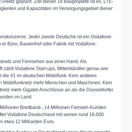
Reetz geplant. Ziel dieser 19 Bauprojekte ist es, LTE-
gkeiten und Kapazitäten im Versorgungsgebiet dieser
onskonzerne. Jeder zweite Deutsche ist ein Vodafone-
 ob er Büro, Bauernhof oder Fabrik mit Vodafone-
Festnetz und Fernsehen aus einer Hand. Als
t zählt Vodafone Start-ups, Mittelständler genau wie
 die #1 im deutschen Mobilfunk: Kein anderes
in Mobilfunknetz mehr Menschen und Maschinen. Kein
netz mehr Gigabit-Anschlüsse an als die Düsseldorfer.
Kunden im Land.
1 Millionen Breitband-, 14 Millionen Fernseh-Kunden
ftet Vodafone Deutschland mit seinen rund 16.000
n etwa 12 Milliarden Euro.