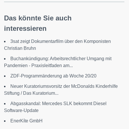
Das könnte Sie auch
interessieren
3sat zeigt Dokumentarfilm über den Komponisten
Christian Bruhn
Buchankündigung: Arbeitsrechtlicher Umgang mit
Pandemien - Praxisleitfaden am...
ZDF-Programmänderung ab Woche 20/20
Neuer Kuratoriumsvorsitz der McDonalds Kinderhilfe
Stiftung / Das Kuratorium...
Abgasskandal: Mercedes SLK bekommt Diesel
Software-Update
EnerKíte GmbH