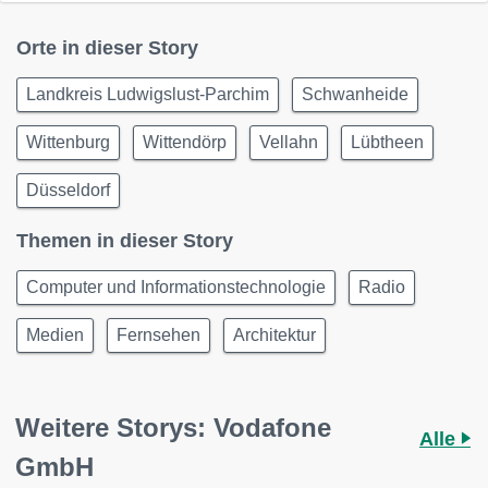
Orte in dieser Story
Landkreis Ludwigslust-Parchim
Schwanheide
Wittenburg
Wittendörp
Vellahn
Lübtheen
Düsseldorf
Themen in dieser Story
Computer und Informationstechnologie
Radio
Medien
Fernsehen
Architektur
Weitere Storys: Vodafone
Alle
GmbH