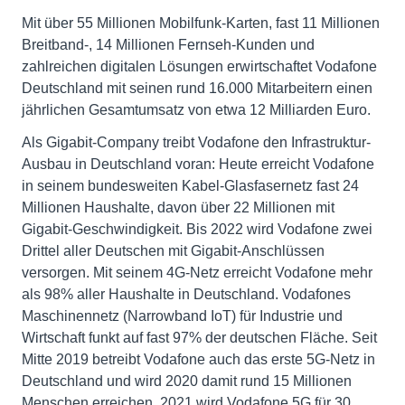
Mit über 55 Millionen Mobilfunk-Karten, fast 11 Millionen
Breitband-, 14 Millionen Fernseh-Kunden und
zahlreichen digitalen Lösungen erwirtschaftet Vodafone
Deutschland mit seinen rund 16.000 Mitarbeitern einen
jährlichen Gesamtumsatz von etwa 12 Milliarden Euro.
Als Gigabit-Company treibt Vodafone den Infrastruktur-
Ausbau in Deutschland voran: Heute erreicht Vodafone
in seinem bundesweiten Kabel-Glasfasernetz fast 24
Millionen Haushalte, davon über 22 Millionen mit
Gigabit-Geschwindigkeit. Bis 2022 wird Vodafone zwei
Drittel aller Deutschen mit Gigabit-Anschlüssen
versorgen. Mit seinem 4G-Netz erreicht Vodafone mehr
als 98% aller Haushalte in Deutschland. Vodafones
Maschinennetz (Narrowband IoT) für Industrie und
Wirtschaft funkt auf fast 97% der deutschen Fläche. Seit
Mitte 2019 betreibt Vodafone auch das erste 5G-Netz in
Deutschland und wird 2020 damit rund 15 Millionen
Menschen erreichen. 2021 wird Vodafone 5G für 30