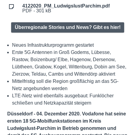
4122020_PM_LudwigslustParchim.pdf
PDF - 301 kB
Überregionale Stories und News? Gibt es hier!
Neues Infrastrukturprogramm gestartet
Erste 5G Antennen in Groß Godems, Lübesse,
Rastow, Boizenburg/ Elbe, Hagenow, Dersenow,
Lübtheen, Grabow, Kogel, Wittenburg, Dobin am See,
Zierzow, Teldau, Cambs und Wittendörp aktiviert
Mittelfristig soll die Region großflächig an das 5G-
Netz angebunden werden
LTE-Netz wird ebenfalls ausgebaut: Funklöcher
schließen und Netzkapazität steigern
Düsseldorf - 04. Dezember 2020
. Vodafone hat seine
ersten 18 5G-Mobilfunkstationen im Kreis
Ludwigslust-Parchim in Betrieb genommen und