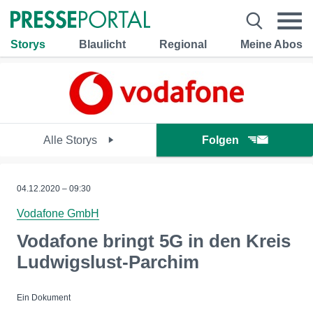
Storys
Blaulicht
Regional
Meine Abos
Alle Storys
Folgen
04.12.2020 – 09:30
Vodafone GmbH
Vodafone bringt 5G in den Kreis
Ludwigslust-Parchim
Ein Dokument