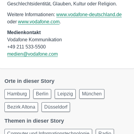
Geschlechtsidentität, Glauben, Kultur oder Religion.
Weitere Informationen:
www.vodafone-deutschland.de
oder
www.vodafone.com
.
Medienkontakt
Vodafone Kommunikation
medien@vodafone.com
Orte in dieser Story
Hamburg
Berlin
Leipzig
München
Bezirk Altona
Düsseldorf
Themen in dieser Story
Computer und Informationstechnologie
Radio