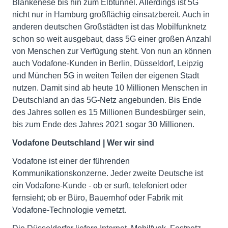
Blankenese bis hin zum Elbtunnel. Allerdings ist 5G
nicht nur in Hamburg großflächig einsatzbereit. Auch in
anderen deutschen Großstädten ist das Mobilfunknetz
schon so weit ausgebaut, dass 5G einer großen Anzahl
von Menschen zur Verfügung steht. Von nun an können
auch Vodafone-Kunden in Berlin, Düsseldorf, Leipzig
und München 5G in weiten Teilen der eigenen Stadt
nutzen. Damit sind ab heute 10 Millionen Menschen in
Deutschland an das 5G-Netz angebunden. Bis Ende
des Jahres sollen es 15 Millionen Bundesbürger sein,
bis zum Ende des Jahres 2021 sogar 30 Millionen.
Vodafone Deutschland | Wer wir sind
Vodafone ist einer der führenden
Kommunikationskonzerne. Jeder zweite Deutsche ist
ein Vodafone-Kunde - ob er surft, telefoniert oder
fernsieht; ob er Büro, Bauernhof oder Fabrik mit
Vodafone-Technologie vernetzt.