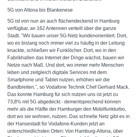
5G von Altona bis Blankenese
5G ist von nun an auch flächendeckend in Hamburg
verfügbar, an 162 Antennen verteilt über die ganze
Stadt. "Wir bauen unser 5G-Netz kundenorientiert. Dort,
wo es bislang noch immer viel zu häufig in der Leitung
knackte, schließen wir Funklöcher. Dort, wo in den
Fabrikhallen das Internet der Dinge wächst, bauen wir
Netze nach Maß. Und dort, wo immer mehr Menschen
leben und zeitgleich digitale Services mit dem
Smartphone und Tablet nutzen, erhöhen wir die
Bandbreiten.", so Vodafone Technik Chef Gerhard Mack.
Das konnte Hamburg für sich nutzen uns ist jetzt zu
73,8% mit 5G abgedeckt - dementsprechend können
mehr als die Hälfte der Hamburger den Mobilfunkturbo,
dort wo sie wohnen, nutzen. Das schnelle Netz gibt es in
der Hansestadt für Vodafone-Kunden jetzt an
unterschiedlichsten Orten: Von Hamburg-Altona, über