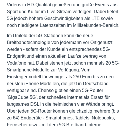
Videos in HD-Qualität genießen und große Events aus
Sport und Kultur im Live-Stream verfolgen. Dabei liefert
5G jedoch höhere Geschwindigkeiten als LTE sowie
noch niedrigere Latenzzeiten im Millisekunden-Bereich.
Im Umfeld der 5G-Stationen kann die neue
Breitbandtechnologie von jedermann vor Ort genutzt
werden - sofern der Kunde ein entsprechendes 5G-
Endgerät und einen aktuellen Laufzeitvertrag von
Vodafone hat. Dabei stehen jetzt schon mehr als 20 5G-
Smartphone-Modelle zur Verfügung. Vom
Einsteigermodell für weniger als 250 Euro bis zu den
neusten iPhone Modellen, die jetzt in Deutschland
verfügbar sind. Ebenso gibt es einen 5G-Router
'GigaCube 5G', der schnelles Internet als Ersatz für
langsames DSL in die heimischen vier Wände bringt.
Über jeden 5G-Router können gleichzeitig mehrere (bis
zu 64) Endgeräte - Smartphones, Tablets, Notebooks,
Fernseher usw. - mit dem 5G-Breitband-Internet