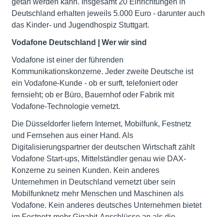
getan werden kann. Insgesamt 20 Einrichtungen in
Deutschland erhalten jeweils 5.000 Euro - darunter auch
das Kinder- und Jugendhospiz Stuttgart.
Vodafone Deutschland | Wer wir sind
Vodafone ist einer der führenden
Kommunikationskonzerne. Jeder zweite Deutsche ist
ein Vodafone-Kunde - ob er surft, telefoniert oder
fernsieht; ob er Büro, Bauernhof oder Fabrik mit
Vodafone-Technologie vernetzt.
Die Düsseldorfer liefern Internet, Mobilfunk, Festnetz
und Fernsehen aus einer Hand. Als
Digitalisierungspartner der deutschen Wirtschaft zählt
Vodafone Start-ups, Mittelständler genau wie DAX-
Konzerne zu seinen Kunden. Kein anderes
Unternehmen in Deutschland vernetzt über sein
Mobilfunknetz mehr Menschen und Maschinen als
Vodafone. Kein anderes deutsches Unternehmen bietet
im Festnetz mehr Gigabit-Anschlüsse an als die