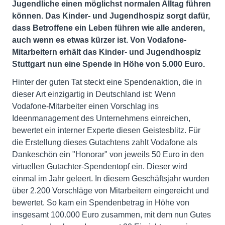
Jugendliche einen möglichst normalen Alltag führen
können. Das Kinder- und Jugendhospiz sorgt dafür,
dass Betroffene ein Leben führen wie alle anderen,
auch wenn es etwas kürzer ist.
Von Vodafone-
Mitarbeitern erhält das Kinder- und Jugendhospiz
Stuttgart nun eine Spende in Höhe von 5.000 Euro.
Hinter der guten Tat steckt eine Spendenaktion, die in
dieser Art einzigartig in Deutschland ist: Wenn
Vodafone-Mitarbeiter einen Vorschlag ins
Ideenmanagement des Unternehmens einreichen,
bewertet ein interner Experte diesen Geistesblitz. Für
die Erstellung dieses Gutachtens zahlt Vodafone als
Dankeschön ein "Honorar" von jeweils 50 Euro in den
virtuellen Gutachter-Spendentopf ein. Dieser wird
einmal im Jahr geleert. In diesem Geschäftsjahr wurden
über 2.200 Vorschläge von Mitarbeitern eingereicht und
bewertet. So kam ein Spendenbetrag in Höhe von
insgesamt 100.000 Euro zusammen, mit dem nun Gutes