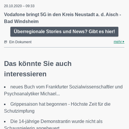
20.10.2020 – 09:33
Vodafone bringt 5G in den Kreis Neustadt a. d. Aisch -
Bad Windsheim
Überregionale Stories und News? Gibt es hier!
mehr
Ein Dokument
Das könnte Sie auch
interessieren
neues Buch vom Frankfurter Sozialwissenschaftler und
Psychoanalytiker Michael...
Grippesaison hat begonnen - Höchste Zeit für die
Schutzimpfung
Die 14-jährige Demonstrantin wurde nicht als
Schauspielerin angeheuert