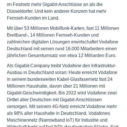
im Festnetz mehr Gigabit-Anschlüsse an als die
Düsseldorfer. Und kein anderer Konzern hat mehr
Fernseh-Kunden im Land.
Mit über 53 Millionen Mobilfunk-Karten, fast 11 Millionen
Breitband-, 14 Millionen Fernseh-Kunden und
zahlreichen digitalen Lösungen erwirtschaftet Vodafone
Deutschland mit seinen rund 16.000 Mitarbeitern einen
jährlichen Gesamtumsatz von etwa 12 Milliarden Euro.
Als Gigabit-Company treibt Vodafone den Infrastruktur-
Ausbau in Deutschland voran: Heute erreicht Vodafone
in seinem bundesweiten Kabel-Glasfasernetz fast 24
Millionen Haushalte, davon über 21 Millionen mit
Gigabit-Geschwindigkeit. Bis 2022 wird Vodafone zwei
Drittel aller Deutschen mit Gigabit-Anschlüssen
versorgen. Mit seinem 4G-Netz erreicht Vodafone mehr
als 98% aller Haushalte in Deutschland. Vodafones
Maschinennetz (Narrowband IoT) für Industrie und
Wirtschaft funkt auf fast 97% der deutschen Fläche. Seit