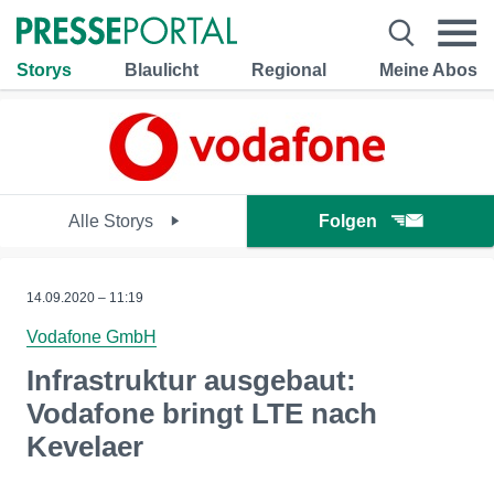
Storys
Blaulicht
Regional
Meine Abos
Alle Storys
Folgen
14.09.2020 – 11:19
Vodafone GmbH
Infrastruktur ausgebaut:
Vodafone bringt LTE nach
Kevelaer