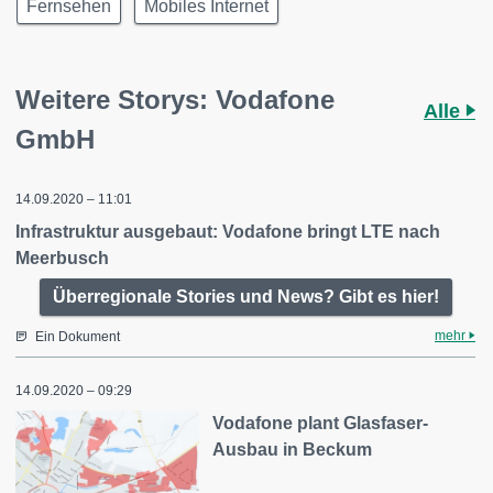
Fernsehen
Mobiles Internet
Weitere Storys: Vodafone
Alle
GmbH
14.09.2020 – 11:01
Infrastruktur ausgebaut: Vodafone bringt LTE nach
Meerbusch
Überregionale Stories und News? Gibt es hier!
mehr
Ein Dokument
14.09.2020 – 09:29
Vodafone plant Glasfaser-
Ausbau in Beckum