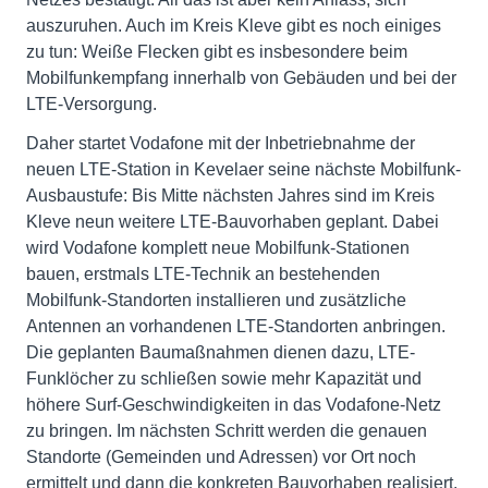
auszuruhen. Auch im Kreis Kleve gibt es noch einiges
zu tun: Weiße Flecken gibt es insbesondere beim
Mobilfunkempfang innerhalb von Gebäuden und bei der
LTE-Versorgung.
Daher startet Vodafone mit der Inbetriebnahme der
neuen LTE-Station in Kevelaer seine nächste Mobilfunk-
Ausbaustufe: Bis Mitte nächsten Jahres sind im Kreis
Kleve neun weitere LTE-Bauvorhaben geplant. Dabei
wird Vodafone komplett neue Mobilfunk-Stationen
bauen, erstmals LTE-Technik an bestehenden
Mobilfunk-Standorten installieren und zusätzliche
Antennen an vorhandenen LTE-Standorten anbringen.
Die geplanten Baumaßnahmen dienen dazu, LTE-
Funklöcher zu schließen sowie mehr Kapazität und
höhere Surf-Geschwindigkeiten in das Vodafone-Netz
zu bringen. Im nächsten Schritt werden die genauen
Standorte (Gemeinden und Adressen) vor Ort noch
ermittelt und dann die konkreten Bauvorhaben realisiert.