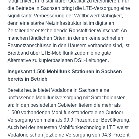
Möglichkeit, in kristallklarer Qualität zu telefonieren. Für
die Betriebe in Sachsen bringt die LTE-Versorgung eine
signifikante Verbesserung der Wettbewerbsfähigkeit,
denn eine starke Netzinfrastruktur ist im digitalen
Zeitalter der entscheidende Rohstoff der Wirtschaft. An
manchen ländlichen Orten, in denen keine schnellen
Festnetzanschlüsse in den Häusern vorhanden sind, ist
Breitband über LTE-Mobilfunk zudem eine gute
Alternative zu kupferbasierten DSL-Leitungen.
Insgesamt 1.500 Mobilfunk-Stationen in Sachsen
bereits in Betrieb
Bereits heute bietet Vodafone in Sachsen eine
umfassende Mobilfunkversorgung mit Sprachdiensten
an: In den besiedelten Gebieten liefern die mehr als
1.500 vorhandenen Mobilfunkstandorte eine Outdoor-
Versorgung von mehr als 99,9 Prozent der Bevölkerung.
Auch bei der neuesten Mobilfunktechnologie LTE weist
Vodafone schon jetzt eine Versorgung von 94,3 Prozent