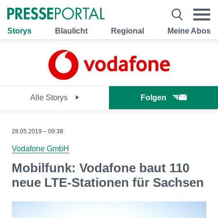
Storys
Blaulicht
Regional
Meine Abos
Alle Storys
Folgen
28.05.2019 – 09:38
Vodafone GmbH
Mobilfunk: Vodafone baut 110
neue LTE-Stationen für Sachsen