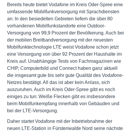
Bereits heute bietet Vodafone im Kreis Oder-Spree eine
umfassende Mobilfunkversorgung mit Sprachdiensten
an: In den besiedelten Gebieten liefern die über 80
vorhandenen Mobilfunkstandorte eine Outdoor-
Versorgung von 99,9 Prozent der Bevölkerung. Auch bei
der mobilen Breitbandversorgung mit der neuesten
Mobilfunktechnologie LTE weist Vodafone schon jetzt
eine Versorgung von über 92 Prozent der Haushalte im
Kreis auf. Unabhängige Tests von Fachmagazinen wie
CHIP, Computerbild und Connect haben ganz aktuell
die insgesamt gute bis sehr gute Qualität des Vodafone-
Netzes bestätigt. All das ist aber kein Anlass, sich
auszuruhen. Auch im Kreis Oder-Spree gibt es noch
einiges zu tun: Weiße Flecken gibt es insbesondere
beim Mobilfunkempfang innerhalb von Gebäuden und
bei der LTE-Versorgung.
Daher startet Vodafone mit der Inbetriebnahme der
neuen LTE-Station in Fürstenwalde Nord seine nächste