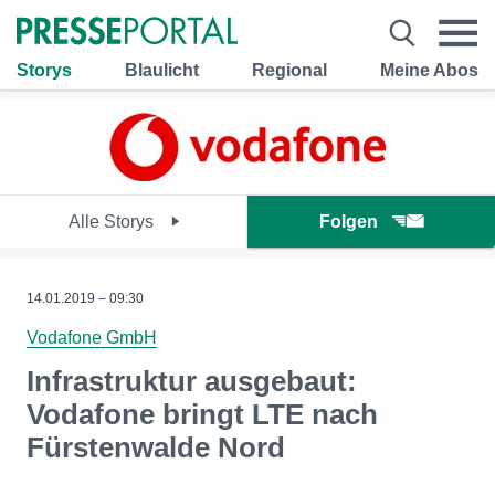
Storys
Blaulicht
Regional
Meine Abos
Alle Storys
Folgen
14.01.2019 – 09:30
Vodafone GmbH
Infrastruktur ausgebaut:
Vodafone bringt LTE nach
Fürstenwalde Nord