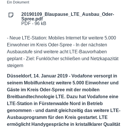
Ein Dokument
20190109_Blaupause_LTE_Ausbau_Oder-
Spree.pdf
PDF - 96 kB
- Neue LTE-Station: Mobiles Internet für weitere 5.000
Einwohner im Kreis Oder-Spree - In der nächsten
Ausbaustufe sind weitere acht LTE-Bauvorhaben
geplant - Ziel: Funklöcher schließen und Netzkapazität
steigern
Düsseldorf, 14. Januar 2019 - Vodafone versorgt in
seinem Mobilfunknetz weitere 5.000 Einwohner und
Gäste im Kreis Oder-Spree mit der mobilen
Breitbandtechnologie LTE. Dazu hat Vodafone eine
LTE-Station in Fürstenwalde Nord in Betrieb
genommen - und damit gleichzeitig das weitere LTE-
Ausbauprogramm für den Kreis gestartet. LTE
ermöglicht Handygespräche in kristallklarer Qualität