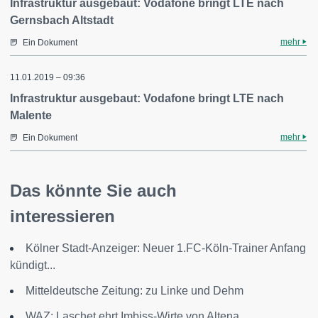
Infrastruktur ausgebaut: Vodafone bringt LTE nach
Gernsbach Altstadt
mehr
Ein Dokument
11.01.2019 – 09:36
Infrastruktur ausgebaut: Vodafone bringt LTE nach
Malente
mehr
Ein Dokument
Das könnte Sie auch
interessieren
Kölner Stadt-Anzeiger: Neuer 1.FC-Köln-Trainer Anfang
kündigt...
Mitteldeutsche Zeitung: zu Linke und Dehm
WAZ: Laschet ehrt Imbiss-Wirte von Altena