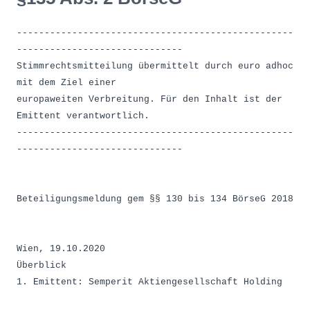
--------------------------------------------------
------------------------------
Stimmrechtsmitteilung übermittelt durch euro adhoc
mit dem Ziel einer
europaweiten Verbreitung. Für den Inhalt ist der
Emittent verantwortlich.
--------------------------------------------------
------------------------------
Beteiligungsmeldung gem §§ 130 bis 134 BörseG 2018
Wien, 19.10.2020
Überblick
1. Emittent: Semperit Aktiengesellschaft Holding