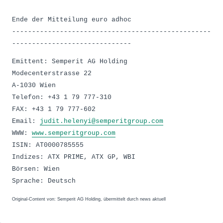
Ende der Mitteilung euro adhoc
--------------------------------------------------
------------------------------
Emittent: Semperit AG Holding
Modecenterstrasse 22
A-1030 Wien
Telefon: +43 1 79 777-310
FAX: +43 1 79 777-602
Email:
judit.helenyi@semperitgroup.com
WWW:
www.semperitgroup.com
ISIN: AT0000785555
Indizes: ATX PRIME, ATX GP, WBI
Börsen: Wien
Sprache: Deutsch
Original-Content von: Semperit AG Holding, übermittelt durch news aktuell