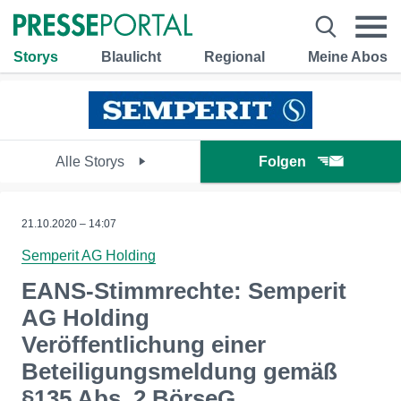
Storys
Blaulicht
Regional
Meine Abos
Alle Storys
Folgen
21.10.2020 – 14:07
Semperit AG Holding
EANS-Stimmrechte: Semperit
AG Holding
Veröffentlichung einer
Beteiligungsmeldung gemäß
§135 Abs. 2 BörseG