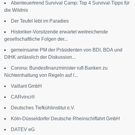
Abenteuertrend Survival Camp: Top 4 Survival-Tipps für
die Wildnis
Der Teufel lebt im Paradies
Historiker-Vorsitzende erwartet weitreichende
gesellschaftliche Folgen der...
gemeinsame PM der Präsidenten von BDI, BDA und
DIHK anlässlich der Diskussion...
Corona: Bundesfinanzminister ruft Banken zu
Nichteinhaltung von Regeln auf /...
Vaillant GmbH
CARvinci®
Deutsches Tiefkühlinstitut e.V.
Köln-Düsseldorfer Deutsche Rheinschiffahrt GmbH
DATEV eG