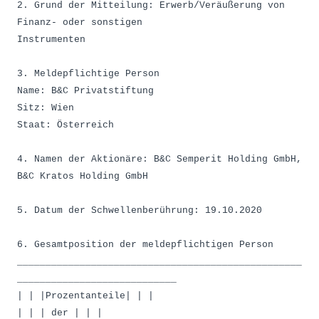
2. Grund der Mitteilung: Erwerb/Veräußerung von
Finanz- oder sonstigen
Instrumenten
3. Meldepflichtige Person
Name: B&C Privatstiftung
Sitz: Wien
Staat: Österreich
4. Namen der Aktionäre: B&C Semperit Holding GmbH,
B&C Kratos Holding GmbH
5. Datum der Schwellenberührung: 19.10.2020
6. Gesamtposition der meldepflichtigen Person
__________________________________________________
____________________________
| | |Prozentanteile| | |
| | | der | | |