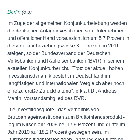
Berlin
(ots)
Im Zuge der allgemeinen Konjunkturbelebung werden
die deutschen Anlageinvestitionen von Unternehmen
und öffentlicher Hand voraussichtlich um 5,7 Prozent in
diesem Jahr beziehungsweise 3,1 Prozent in 2011
steigen, so der Bundesverband der Deutschen
Volksbanken und Raiffeisenbanken (BVR) in seinem
aktuellen Konjunkturbericht. "Trotz der aktuell hohen
Investitionsdynamik besteht in Deutschland im
langfristigen und internationalen Vergleich aber noch
eine zu große Zurückhaltung", erklärt Dr. Andreas
Martin, Vorstandsmitglied des BVR.
Die Investitionsquote - das Verhältnis von
Bruttoanlageinvestitionen zum Bruttoinlandsprodukt -
lag im Krisenjahr 2009 bei 17,9 Prozent und dürfte im
Jahr 2010 auf 18,2 Prozent gestiegen sein. Im
Durchschnitt der letzten zehn Jahre lag die Quote bei