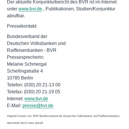
Der aktuelle Konjunkturbericht des BVR ist im Internet
unter
www.bvr.de
, Publikationen, Studien/Konjunktur
abrufbar.
Pressekontakt:
Bundesverband der
Deutschen Volksbanken und
Raiffeisenbanken - BVR
Pressesprecherin:
Melanie Schmergal
Schellingstraße 4
10785 Berlin
Telefon: (030) 20 21-13 00
Telefax: (030) 20 21-19 05
Internet:
www.bvr.de
E-Mail:
presse@bvr.de
Original-Content von: BVR Bundesverband der Deutschen Volksbanken und Raiffeisenbanken,
übermittelt durch news aktuell