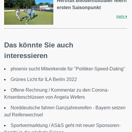
Herthas Blindenfußballer feiern
ersten Saisonpunkt
mehr
Das könnte Sie auch
interessieren
phoenix sucht Mitwirkende für "Politiker-Speed-Dating"
Grünes Licht für ILA Berlin 2022
Offene Rechnung / Kommentar zu den Corona-
Krisenbeschlüssen von Angela Wefers
Norddeutsche fahren Ganzjahresreifen - Bayern setzen
auf Reifenwechsel
Sportvermarktung / AS&S geht mit neuer Sponsoren-