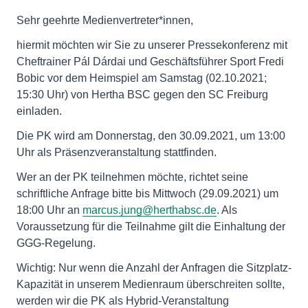
Sehr geehrte Medienvertreter*innen,
hiermit möchten wir Sie zu unserer Pressekonferenz mit
Cheftrainer Pál Dárdai und Geschäftsführer Sport Fredi
Bobic vor dem Heimspiel am Samstag (02.10.2021;
15:30 Uhr) von Hertha BSC gegen den SC Freiburg
einladen.
Die PK wird am Donnerstag, den 30.09.2021, um 13:00
Uhr als Präsenzveranstaltung stattfinden.
Wer an der PK teilnehmen möchte, richtet seine
schriftliche Anfrage bitte bis Mittwoch (29.09.2021) um
18:00 Uhr an
marcus.jung@herthabsc.de
. Als
Voraussetzung für die Teilnahme gilt die Einhaltung der
GGG-Regelung.
Wichtig: Nur wenn die Anzahl der Anfragen die Sitzplatz-
Kapazität in unserem Medienraum überschreiten sollte,
werden wir die PK als Hybrid-Veranstaltung