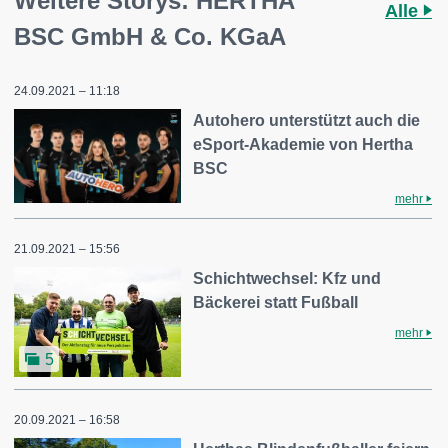
Weitere Storys: HERTHA
Alle
BSC GmbH & Co. KGaA
24.09.2021 – 11:18
Autohero unterstützt auch die
eSport-Akademie von Hertha
BSC
mehr
21.09.2021 – 15:56
Schichtwechsel: Kfz und
Bäckerei statt Fußball
mehr
5
20.09.2021 – 16:58