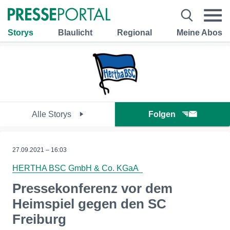
Storys
Blaulicht
Regional
Meine Abos
Alle Storys
Folgen
27.09.2021 – 16:03
HERTHA BSC GmbH & Co. KGaA
Pressekonferenz vor dem
Heimspiel gegen den SC
Freiburg