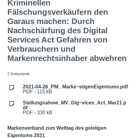
Kriminellen
Fälschungsverkäufern den
Garaus machen: Durch
Nachschärfung des Digital
Services Act Gefahren von
Verbrauchern und
Markenrechtsinhaber abwehren
2 Dokumente
2021-04-26_PM_ Marke~stigenEigentums.pdf
PDF - 115 kB
Stellungnahme_MV_Dig~vices_Act_Mar21.p
df
PDF - 330 kB
Markenverband zum Welttag des geistigen
Eigentums 2021