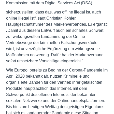
Kommission mit dem Digital Services Act (DSA)
sicherzustellen, dass das, was offline illegal ist, auch
online illegal ist“, sagt Christian Köhler,
Hauptgeschäftsführer des Markenverbandes. Er ergänzt:
„Damit aus diesem Entwurf auch ein scharfes Schwert
zur wirkungsvollen Eindämmung der Online-
Vertriebswege der kriminellen Fälschungsverkäufer
wird, ist unverzügliche Ergänzung um wirkungsvolle
Maßnahmen notwendig. Dafür hat der Markenverband
sofort umsetzbare Vorschläge eingereicht.“
Wie Europol bereits zu Beginn der Corona-Pandemie im
April 2020 bekannt gab, nutzen Kriminelle und
organisierte Banden für den Vertrieb ihrer gefälschten
Produkte hauptsächlich das Internet, mit dem
Schwerpunkt des offenen Internets, der bekannten
sozialen Netzwerke und der Onlinehandelsplattformen.
Bis hin zum heutigen Welttag des geistigen Eigentums
hat sich mit andauernder Pandemie diese Situation