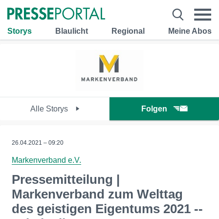
Storys
Blaulicht
Regional
Meine Abos
Alle Storys
Folgen
26.04.2021 – 09:20
Markenverband e.V.
Pressemitteilung |
Markenverband zum Welttag
des geistigen Eigentums 2021 --