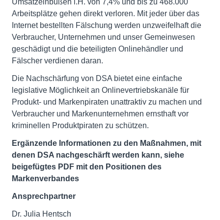
Umsatzeinbußen i.H. von 7,4% und bis zu 468.000
Arbeitsplätze gehen direkt verloren. Mit jeder über das
Internet bestellten Fälschung werden unzweifelhaft die
Verbraucher, Unternehmen und unser Gemeinwesen
geschädigt und die beteiligten Onlinehändler und
Fälscher verdienen daran.
Die Nachschärfung von DSA bietet eine einfache
legislative Möglichkeit an Onlinevertriebskanäle für
Produkt- und Markenpiraten unattraktiv zu machen und
Verbraucher und Markenunternehmen ernsthaft vor
kriminellen Produktpiraten zu schützen.
Ergänzende Informationen zu den Maßnahmen, mit
denen DSA nachgeschärft werden kann, siehe
beigefügtes PDF mit den Positionen des
Markenverbandes
Ansprechpartner
Dr. Julia Hentsch