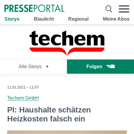
Storys
Blaulicht
Regional
Meine Abos
Alle Storys
Folgen
11.01.2021 – 11:07
Techem GmbH
PI: Haushalte schätzen
Heizkosten falsch ein