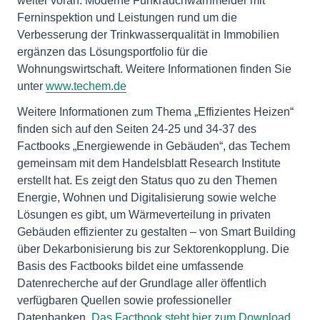
weiter voran. Moderne Funkrauchwarnmelder mit
Ferninspektion und Leistungen rund um die
Verbesserung der Trinkwasserqualität in Immobilien
ergänzen das Lösungsportfolio für die
Wohnungswirtschaft. Weitere Informationen finden Sie
unter
www.techem.de
Weitere Informationen zum Thema „Effizientes Heizen“
finden sich auf den Seiten 24-25 und 34-37 des
Factbooks „Energiewende in Gebäuden“, das Techem
gemeinsam mit dem Handelsblatt Research Institute
erstellt hat. Es zeigt den Status quo zu den Themen
Energie, Wohnen und Digitalisierung sowie welche
Lösungen es gibt, um Wärmeverteilung in privaten
Gebäuden effizienter zu gestalten – von Smart Building
über Dekarbonisierung bis zur Sektorenkopplung. Die
Basis des Factbooks bildet eine umfassende
Datenrecherche auf der Grundlage aller öffentlich
verfügbaren Quellen sowie professioneller
Datenbanken.
Das Factbook steht hier zum Download