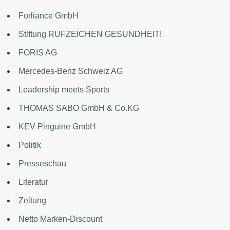
Forliance GmbH
Stiftung RUFZEICHEN GESUNDHEIT!
FORIS AG
Mercedes-Benz Schweiz AG
Leadership meets Sports
THOMAS SABO GmbH & Co.KG
KEV Pinguine GmbH
Politik
Presseschau
Literatur
Zeitung
Netto Marken-Discount