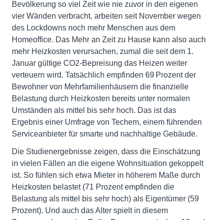
Bevölkerung so viel Zeit wie nie zuvor in den eigenen
vier Wänden verbracht, arbeiten seit November wegen
des Lockdowns noch mehr Menschen aus dem
Homeoffice. Das Mehr an Zeit zu Hause kann also auch
mehr Heizkosten verursachen, zumal die seit dem 1.
Januar gültige CO2-Bepreisung das Heizen weiter
verteuern wird. Tatsächlich empfinden 69 Prozent der
Bewohner von Mehrfamilienhäusern die finanzielle
Belastung durch Heizkosten bereits unter normalen
Umständen als mittel bis sehr hoch. Das ist das
Ergebnis einer Umfrage von Techem, einem führenden
Serviceanbieter für smarte und nachhaltige Gebäude.
Die Studienergebnisse zeigen, dass die Einschätzung
in vielen Fällen an die eigene Wohnsituation gekoppelt
ist. So fühlen sich etwa Mieter in höherem Maße durch
Heizkosten belastet (71 Prozent empfinden die
Belastung als mittel bis sehr hoch) als Eigentümer (59
Prozent). Und auch das Alter spielt in diesem