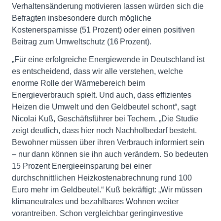
Verhaltensänderung motivieren lassen würden sich die
Befragten insbesondere durch mögliche
Kostenersparnisse (51 Prozent) oder einen positiven
Beitrag zum Umweltschutz (16 Prozent).
„Für eine erfolgreiche Energiewende in Deutschland ist
es entscheidend, dass wir alle verstehen, welche
enorme Rolle der Wärmebereich beim
Energieverbrauch spielt. Und auch, dass effizientes
Heizen die Umwelt und den Geldbeutel schont“, sagt
Nicolai Kuß, Geschäftsführer bei Techem. „Die Studie
zeigt deutlich, dass hier noch Nachholbedarf besteht.
Bewohner müssen über ihren Verbrauch informiert sein
– nur dann können sie ihn auch verändern. So bedeuten
15 Prozent Energieeinsparung bei einer
durchschnittlichen Heizkostenabrechnung rund 100
Euro mehr im Geldbeutel.“ Kuß bekräftigt: „Wir müssen
klimaneutrales und bezahlbares Wohnen weiter
vorantreiben. Schon vergleichbar geringinvestive