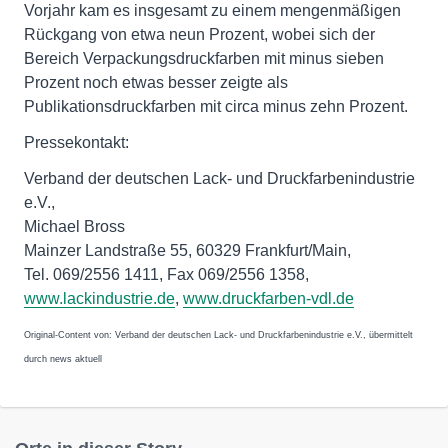
Vorjahr kam es insgesamt zu einem mengenmäßigen
Rückgang von etwa neun Prozent, wobei sich der
Bereich Verpackungsdruckfarben mit minus sieben
Prozent noch etwas besser zeigte als
Publikationsdruckfarben mit circa minus zehn Prozent.
Pressekontakt:
Verband der deutschen Lack- und Druckfarbenindustrie
e.V.,
Michael Bross
Mainzer Landstraße 55, 60329 Frankfurt/Main,
Tel. 069/2556 1411, Fax 069/2556 1358,
www.lackindustrie.de
,
www.druckfarben-vdl.de
Original-Content von: Verband der deutschen Lack- und Druckfarbenindustrie e.V., übermittelt
durch news aktuell