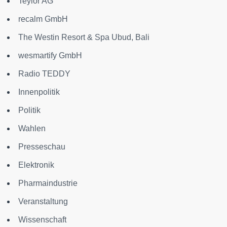
Teylor AG
recalm GmbH
The Westin Resort & Spa Ubud, Bali
wesmartify GmbH
Radio TEDDY
Innenpolitik
Politik
Wahlen
Presseschau
Elektronik
Pharmaindustrie
Veranstaltung
Wissenschaft