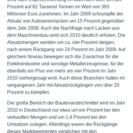
Prozent auf 82 Tausend Tonnen im Wert von 393
Millionen Euro zunehmen. Im Jahr 2009 schrumpfte der
Absatz von Autoserienlacken um 15 Prozent gegenüber
dem Jahr 2008. Auch die Nachfrage nach Lacken aus
dem Maschinenbau wird sich 2010 deutlich erholen. Die
Absatzmengen werden um ca. vier Prozent steigen,
nach einem Rückgang von 24 Prozent im Jahr 2009. Auf
gleichem Niveau bewegen sich die Zuwächse für die
Elektroindustrie und sonstige Metallerzeugnisse, für die
ebenfalls ein Plus von mehr als vier Prozent im Jahr
2010 vorhergesagt wird. Auch diese Branchen hatten im
vergangenen Jahr mit Absatzrückgängen von über 20
Prozent zu kämpfen.
Der große Bereich der Bautenanstrichmittel wird im Jahr
2010 in Deutschland nur etwa um ein Prozent bei den
verkauften Mengen und um 1,4 Prozent bei den
Umsätzen zulegen. Allerdings waren die Rückgänge
dieses Marktsegmentes verglichen mit den