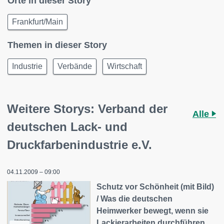
Orte in dieser Story
Frankfurt/Main
Themen in dieser Story
Industrie
Verbände
Wirtschaft
Weitere Storys: Verband der
Alle
deutschen Lack- und
Druckfarbenindustrie e.V.
04.11.2009 – 09:00
Schutz vor Schönheit (mit Bild)
/ Was die deutschen
Heimwerker bewegt, wenn sie
Lackierarbeiten durchführen