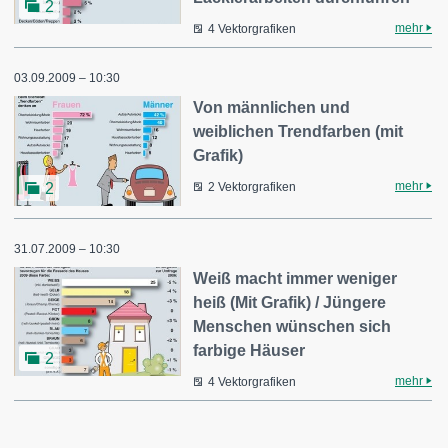
2
mehr
4 Vektorgrafiken
03.09.2009 – 10:30
Von männlichen und
weiblichen Trendfarben (mit
Grafik)
mehr
2
2 Vektorgrafiken
31.07.2009 – 10:30
Weiß macht immer weniger
heiß (Mit Grafik) / Jüngere
Menschen wünschen sich
farbige Häuser
2
mehr
4 Vektorgrafiken