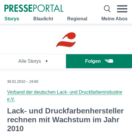
Storys
Blaulicht
Regional
Meine Abos
Alle Storys
Folgen
30.01.2010 – 19:00
Verband der deutschen Lack- und Druckfarbenindustrie
e.V.
Lack- und Druckfarbenhersteller
rechnen mit Wachstum im Jahr
2010