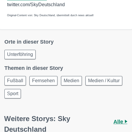
twitter.com/SkyDeutschland
Original-Content von: Sky Deutschland, übermittelt durch news aktuell
Orte in dieser Story
Unterföhring
Themen in dieser Story
Fußball
Fernsehen
Medien
Medien / Kultur
Sport
Weitere Storys: Sky
Alle
Deutschland