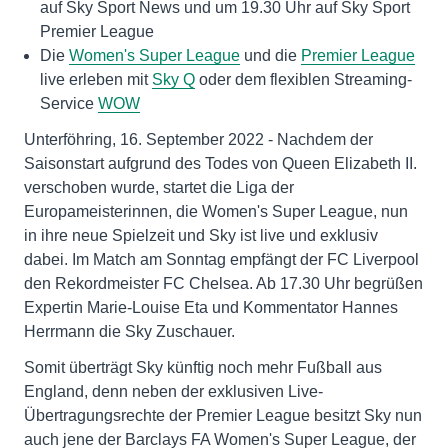
auf Sky Sport News und um 19.30 Uhr auf Sky Sport
Premier League
Die
Women's Super League
und die
Premier League
live erleben mit
Sky Q
oder dem flexiblen Streaming-
Service
WOW
Unterföhring, 16. September 2022 - Nachdem der
Saisonstart aufgrund des Todes von Queen Elizabeth II.
verschoben wurde, startet die Liga der
Europameisterinnen, die Women's Super League, nun
in ihre neue Spielzeit und Sky ist live und exklusiv
dabei. Im Match am Sonntag empfängt der FC Liverpool
den Rekordmeister FC Chelsea. Ab 17.30 Uhr begrüßen
Expertin Marie-Louise Eta und Kommentator Hannes
Herrmann die Sky Zuschauer.
Somit überträgt Sky künftig noch mehr Fußball aus
England, denn neben der exklusiven Live-
Übertragungsrechte der Premier League besitzt Sky nun
auch jene der Barclays FA Women's Super League, der