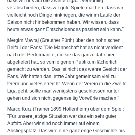
dass wir uns auf die Zweite Liga.... vernünftig
verabschieden, dass wir gute Spiele machen, dass wir
vielleicht noch Dinge hinkriegen, die wir im Laufe der
Saison nicht hinbekommen haben. Wir wissen, dass
heute etwas ganz Entscheidendes passiert sein kann."
Mergim Mavraj (Greuther Fürth) über den höhnischen
Beifall der Fans: "Die Mannschaft hat es nicht verdient
nach der Performance, die sie das ganze Jahr hier
abgeliefert hat, so vom eigenen Publikum lächerlich
gemacht zu werden. Das ist nicht das wahre Gesicht der
Fans. Wir hatten das letzte Jahr gemeinsam viel zu
feiern und vieles erreicht. Wenn der Verein in die Zweite
Liga geht, sollte man wenigstens geschlossen runter
gehen und sich nicht gegenseitig Vorwürfe machen."
Marco Kurz (Trainer 1899 Hoffenheim) über dem Spiel:
"Für unsere jetzige Situation war das ein sehr guter
Auftritt. Aber wir sind noch immer auf einem
Abstiegsplatz. Das wird eine ganz enge Geschichte bis