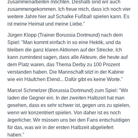
zusammenarbeiten möchten. Deshalb sind wir auch
zusammengekommen. Ich freue mich, dass ich noch vier
weitere Jahre hier auf Schalke Fußball spielen kann. Es
ist meine Heimat und meine Liebe."
Jürgen Klopp (Trainer Borussia Dortmund) nach dem
Spiel: "Man kommt einfach in so eine Hektik, und da
bleiben die ganz klaren Aktionen auf der Strecke. Ich
kann zumindest sagen, dass alle Akteure, die heute auf
dem Platz waren, das Thema Derby zu 100 Prozent
verstanden haben. Die Mannschaft sitzt in der Kabine
wie ein Häufchen Elend... Dafür gibt es keine Worte."
Marcel Schmelzer (Borussia Dortmund) zum Spiel: "Wir
laden die Gegner ein. In der zweiten Halbzeit hat man
gesehen, dass es sehr schwer ist, gegen uns zu spielen,
wenn wir konzentriert spielen. Von daher ist es noch
ärgerlicher. Wir müssen uns bei den Fans entschuldigen
für das, was wir in der ersten Halbzeit abgeliefert
haben."