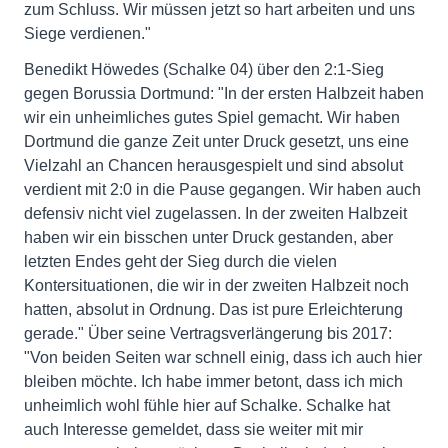
zum Schluss. Wir müssen jetzt so hart arbeiten und uns
Siege verdienen."
Benedikt Höwedes (Schalke 04) über den 2:1-Sieg
gegen Borussia Dortmund: "In der ersten Halbzeit haben
wir ein unheimliches gutes Spiel gemacht. Wir haben
Dortmund die ganze Zeit unter Druck gesetzt, uns eine
Vielzahl an Chancen herausgespielt und sind absolut
verdient mit 2:0 in die Pause gegangen. Wir haben auch
defensiv nicht viel zugelassen. In der zweiten Halbzeit
haben wir ein bisschen unter Druck gestanden, aber
letzten Endes geht der Sieg durch die vielen
Kontersituationen, die wir in der zweiten Halbzeit noch
hatten, absolut in Ordnung. Das ist pure Erleichterung
gerade." Über seine Vertragsverlängerung bis 2017:
"Von beiden Seiten war schnell einig, dass ich auch hier
bleiben möchte. Ich habe immer betont, dass ich mich
unheimlich wohl fühle hier auf Schalke. Schalke hat
auch Interesse gemeldet, dass sie weiter mit mir