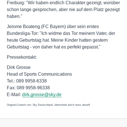
Freiburg: "Wir haben endlich Charakter gezeigt, worüber
schon lange gesprochen, aber nie auf dem Platz gezeigt
haben."
Jerome Boateng (FC Bayern) über sein erstes
Bundesliga-Tor: "Ich widme das Tor meinem Vater, der
heute Geburtstag hat. Meine Kinder hatten gestern
Geburtstag - von daher hat es perfekt gepasst."
Pressekontakt:
Dirk Grosse
Head of Sports Communications
Tel.: 089 9958-6338
Fax: 089 9958-96338
E-Mail:
dirk.grosse@sky.de
Original-Content von: Sky Deutschland, übermittelt durch news aktuell