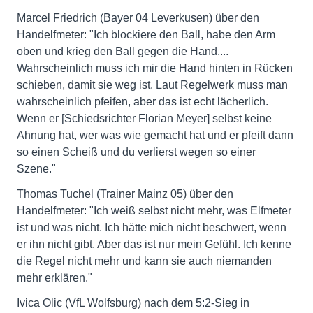
Marcel Friedrich (Bayer 04 Leverkusen) über den
Handelfmeter: "Ich blockiere den Ball, habe den Arm
oben und krieg den Ball gegen die Hand....
Wahrscheinlich muss ich mir die Hand hinten in Rücken
schieben, damit sie weg ist. Laut Regelwerk muss man
wahrscheinlich pfeifen, aber das ist echt lächerlich.
Wenn er [Schiedsrichter Florian Meyer] selbst keine
Ahnung hat, wer was wie gemacht hat und er pfeift dann
so einen Scheiß und du verlierst wegen so einer
Szene."
Thomas Tuchel (Trainer Mainz 05) über den
Handelfmeter: "Ich weiß selbst nicht mehr, was Elfmeter
ist und was nicht. Ich hätte mich nicht beschwert, wenn
er ihn nicht gibt. Aber das ist nur mein Gefühl. Ich kenne
die Regel nicht mehr und kann sie auch niemanden
mehr erklären."
Ivica Olic (VfL Wolfsburg) nach dem 5:2-Sieg in