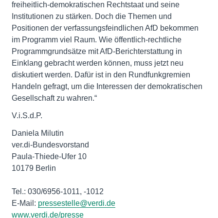
freiheitlich-demokratischen Rechtstaat und seine
Institutionen zu stärken. Doch die Themen und
Positionen der verfassungsfeindlichen AfD bekommen
im Programm viel Raum. Wie öffentlich-rechtliche
Programmgrundsätze mit AfD-Berichterstattung in
Einklang gebracht werden können, muss jetzt neu
diskutiert werden. Dafür ist in den Rundfunkgremien
Handeln gefragt, um die Interessen der demokratischen
Gesellschaft zu wahren.“
V.i.S.d.P.
Daniela Milutin
ver.di-Bundesvorstand
Paula-Thiede-Ufer 10
10179 Berlin
Tel.: 030/6956-1011, -1012
E-Mail:
pressestelle@verdi.de
www.verdi.de/presse