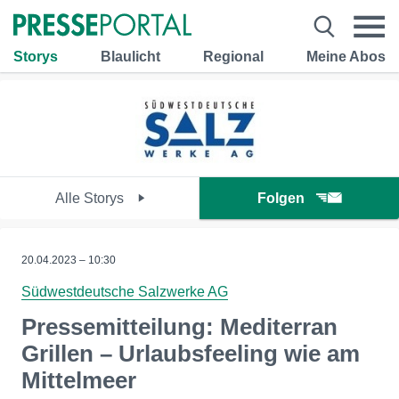
Storys
Blaulicht
Regional
Meine Abos
Alle Storys
Folgen
20.04.2023 – 10:30
Südwestdeutsche Salzwerke AG
Pressemitteilung: Mediterran
Grillen – Urlaubsfeeling wie am
Mittelmeer