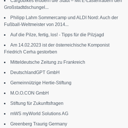
Cargobikes erobern die Stadt – Mit E-Lastenrädern den
Großstadtdschungel...
Philipp Lahm Sommercamp und ALDI Nord: Auch der
Fußball-Weltmeister von 2014...
Auf die Pilze, fertig, los! - Tipps für die Pilzjagd
Am 14.02.2023 ist der österreichische Komponist
Friedrich Cerha gestorben
Mitteldeutsche Zeitung zu Frankreich
DeutschlandGPT GmbH
Gemeinnützige Hertie-Stiftung
M.O.O.CON GmbH
Stiftung für Zukunftsfragen
mWS myWorld Solutions AG
Greenberg Traurig Germany