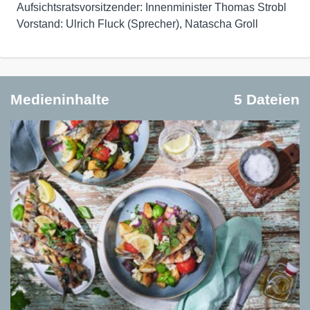
Aufsichtsratsvorsitzender: Innenminister Thomas Strobl
Vorstand: Ulrich Fluck (Sprecher), Natascha Groll
Medieninhalte
5 Dateien