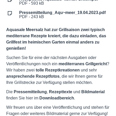
PDF - 593 kB
Pressemitteilung_Aqu~meer_19.04.2023.pdf
PDF - 243 kB
Aquasale Meersalz hat zur Grillsaison zwei typisch
mediterrane Rezepte kreiert, die dazu einladen, das
Grillfest im heimischen Garten einmal anders zu
genießen!
Suchen Sie für eine der nächsten Ausgaben oder
Veröffentlichungen noch ein
mediterranes Grillgericht
?
Wir haben zwei
tolle Rezeptkreationen
und sehr
ansprechende Rezeptfotos
, die wir Ihnen gerne für
Ihre Grillstrecke zur Verfügung stellen möchten.
Die
Pressemitteilung
,
Rezepttexte
und
Bildmaterial
finden Sie hier im
Downloadbereich
.
Wir freuen uns über eine Veröffentlichung und stehen für
Fragen oder weiteres Bildmaterial gerne zur Verfügung!