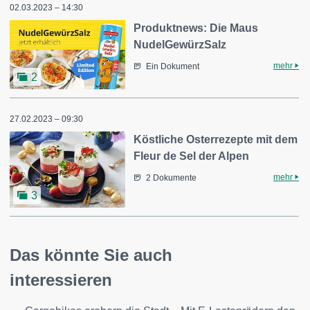
02.03.2023 – 14:30
Produktnews: Die Maus
NudelGewürzSalz
mehr
Ein Dokument
2
27.02.2023 – 09:30
Köstliche Osterrezepte mit dem
Fleur de Sel der Alpen
mehr
2 Dokumente
3
Das könnte Sie auch
interessieren