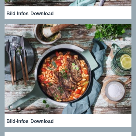
Bild-Infos
Download
Bild-Infos
Download