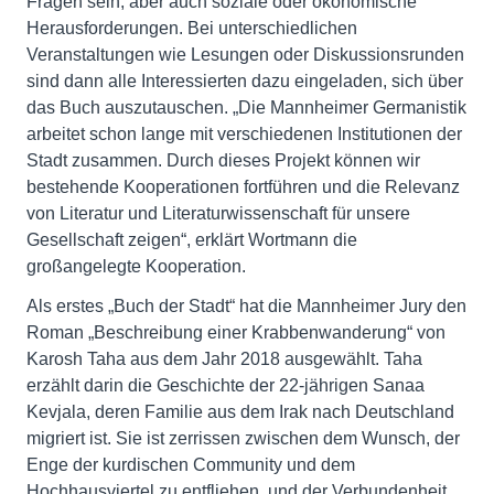
Fragen sein, aber auch soziale oder ökonomische
Herausforderungen. Bei unterschiedlichen
Veranstaltungen wie Lesungen oder Diskussionsrunden
sind dann alle Interessierten dazu eingeladen, sich über
das Buch auszutauschen. „Die Mannheimer Germanistik
arbeitet schon lange mit verschiedenen Institutionen der
Stadt zusammen. Durch dieses Projekt können wir
bestehende Kooperationen fortführen und die Relevanz
von Literatur und Literaturwissenschaft für unsere
Gesellschaft zeigen“, erklärt Wortmann die
großangelegte Kooperation.
Als erstes „Buch der Stadt“ hat die Mannheimer Jury den
Roman „Beschreibung einer Krabbenwanderung“ von
Karosh Taha aus dem Jahr 2018 ausgewählt. Taha
erzählt darin die Geschichte der 22-jährigen Sanaa
Kevjala, deren Familie aus dem Irak nach Deutschland
migriert ist. Sie ist zerrissen zwischen dem Wunsch, der
Enge der kurdischen Community und dem
Hochhausviertel zu entfliehen, und der Verbundenheit