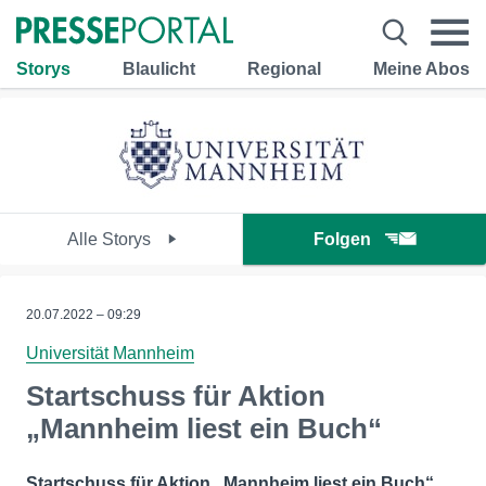
Storys
Blaulicht
Regional
Meine Abos
Alle Storys
Folgen
20.07.2022 – 09:29
Universität Mannheim
Startschuss für Aktion
„Mannheim liest ein Buch“
Startschuss für Aktion „Mannheim liest ein Buch“