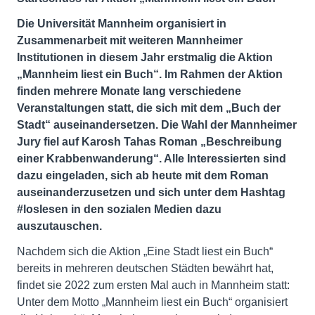
Die Universität Mannheim organisiert in
Zusammenarbeit mit weiteren Mannheimer
Institutionen in diesem Jahr erstmalig die Aktion
„Mannheim liest ein Buch“. Im Rahmen der Aktion
finden mehrere Monate lang verschiedene
Veranstaltungen statt, die sich mit dem „Buch der
Stadt“ auseinandersetzen. Die Wahl der Mannheimer
Jury fiel auf Karosh Tahas Roman „Beschreibung
einer Krabbenwanderung“. Alle Interessierten sind
dazu eingeladen, sich ab heute mit dem Roman
auseinanderzusetzen und sich unter dem Hashtag
#loslesen in den sozialen Medien dazu
auszutauschen.
Nachdem sich die Aktion „Eine Stadt liest ein Buch“
bereits in mehreren deutschen Städten bewährt hat,
findet sie 2022 zum ersten Mal auch in Mannheim statt:
Unter dem Motto „Mannheim liest ein Buch“ organisiert