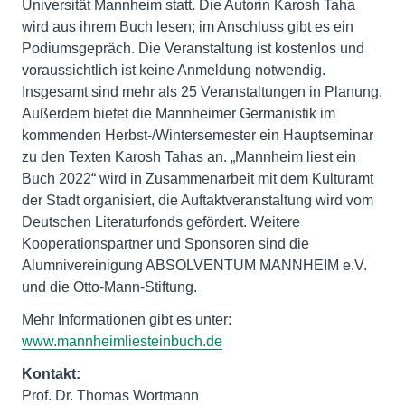
Universität Mannheim statt. Die Autorin Karosh Taha
wird aus ihrem Buch lesen; im Anschluss gibt es ein
Podiumsgepräch. Die Veranstaltung ist kostenlos und
voraussichtlich ist keine Anmeldung notwendig.
Insgesamt sind mehr als 25 Veranstaltungen in Planung.
Außerdem bietet die Mannheimer Germanistik im
kommenden Herbst-/Wintersemester ein Hauptseminar
zu den Texten Karosh Tahas an. „Mannheim liest ein
Buch 2022“ wird in Zusammenarbeit mit dem Kulturamt
der Stadt organisiert, die Auftaktveranstaltung wird vom
Deutschen Literaturfonds gefördert. Weitere
Kooperationspartner und Sponsoren sind die
Alumnivereinigung ABSOLVENTUM MANNHEIM e.V.
und die Otto-Mann-Stiftung.
Mehr Informationen gibt es unter:
www.mannheimliesteinbuch.de
Kontakt:
Prof. Dr. Thomas Wortmann